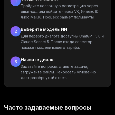
1
Пройдите несложную регистрацию через
email-код или войдите через VK, Яндекс ID
либо Mail.ru. Процесс займёт полминуты.
Выберите модель ИИ
2
Для первого диалога доступны ChatGPT 5.6 и
Claude Sonnet 5. После входа селектор
покажет модели вашего тарифа.
Начните диалог
3
Задавайте вопросы, ставьте задачи,
загружайте файлы. Нейросеть мгновенно
даст развёрнутый ответ.
Часто задаваемые вопросы