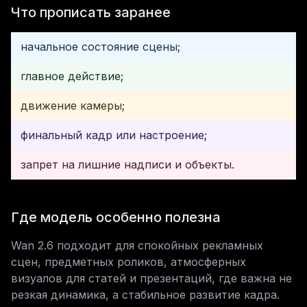
Что прописать заранее
начальное состояние сцены;
главное действие;
движение камеры;
финальный кадр или настроение;
запрет на лишние надписи и объекты.
Где модель особенно полезна
Wan 2.6 подходит для спокойных рекламных 
сцен, предметных роликов, атмосферных 
визуалов для статей и презентаций, где важна не 
резкая динамика, а стабильное развитие кадра.