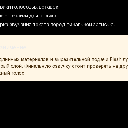
вики голосовых вставок;
ые реплики для ролика;
рка звучания текста перед финальной записью.
аничение
длинных материалов и выразительной подачи Flash лу
рый слой. Финальную озвучку стоит проверять на друг
ный голос.