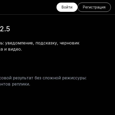
Войти
Регистрация
2.5
ь: уведомление, подсказку, черновик 
а и видео.
совой результат без сложной режиссуры: 
антов реплики.