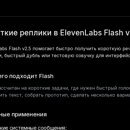
ткие реплики в ElevenLabs Flash v
abs Flash v2.5 помогает быстро получить короткую реч
и, быстрый дубль или тестовую озвучку для интерфейс
его подходит Flash
ассчитан на короткие задачи, где нужен быстрый голо
ть текст, собрать прототип, сделать несколько вари
ные применения
кие системные сообщения;