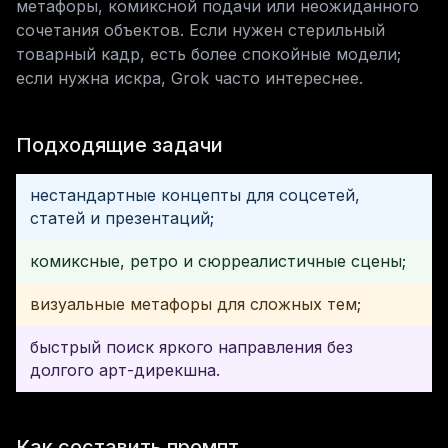
метафоры, комиксной подачи или неожиданного 
сочетания объектов. Если нужен стерильный 
товарный кадр, есть более спокойные модели; 
если нужна искра, Grok часто интереснее.
Подходящие задачи
нестандартные концепты для соцсетей,
статей и презентаций;
комиксные, ретро и сюрреалистичные сцены;
визуальные метафоры для сложных тем;
быстрый поиск яркого направления без
долгого арт-дирекшна.
Как составить промпт