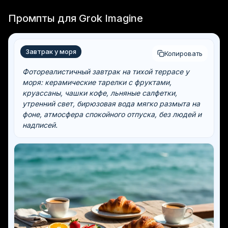
Промпты для Grok Imagine
Завтрак у моря
Копировать
Фотореалистичный завтрак на тихой террасе у
моря: керамические тарелки с фруктами,
круассаны, чашки кофе, льняные салфетки,
утренний свет, бирюзовая вода мягко размыта на
фоне, атмосфера спокойного отпуска, без людей и
надписей.