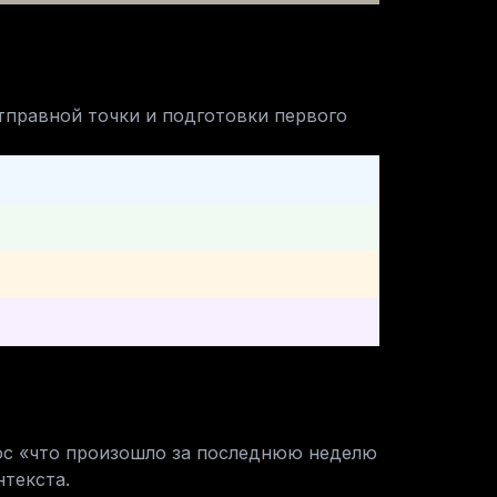
правной точки и подготовки первого 
ос «что произошло за последнюю неделю 
нтекста.