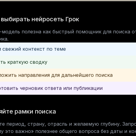
 выбирать нейросеть Грок
-модель полезна как быстрый помощник для поиска от
ика.
 свежий контекст по теме
ть краткую сводку
ожить направления для дальнейшего поиска
товить черновик ответа или публикации
яйте рамки поиска
те период, страну, отрасль и желаемую глубину. Запр
у это важно» полезнее общего вопроса без даты и ко