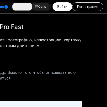
Список
Сетка
Войти
Регистрация
ro Fast
вить фотографию, иллюстрацию, карточку 
понятным движением.
др. Вместо того чтобы описывать всю 
аться.