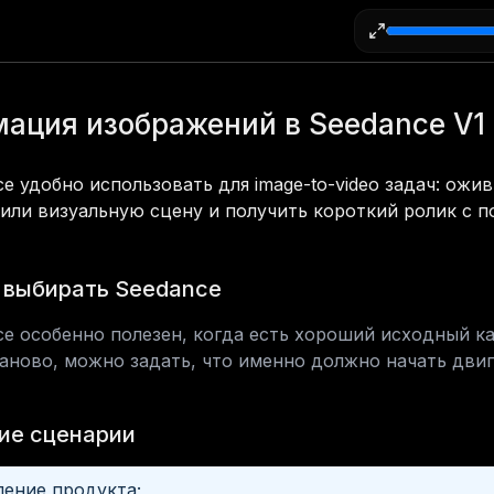
ация изображений в Seedance V1 P
e удобно использовать для image-to-video задач: ожи
 или визуальную сцену и получить короткий ролик с 
 выбирать Seedance
ce особенно полезен, когда есть хороший исходный ка
аново, можно задать, что именно должно начать двиг
ие сценарии
ение продукта;