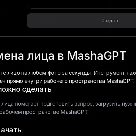
Создать
мена лица в MashaGPT
те лицо на любом фото за секунды. Инструмент нахо
ен прямо внутри рабочего пространства MashaGPT.
можно сделать
 лица помогает подготовить запрос, загрузить нужн
рабочем пространстве MashaGPT.
начать