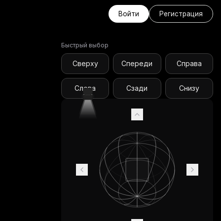
Войти
Регистрация
Быстрый выбор
Сверху
Спереди
Справа
Слева
Сзади
Снизу