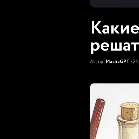
Какие
решат
Автор:
MashaGPT
• 24