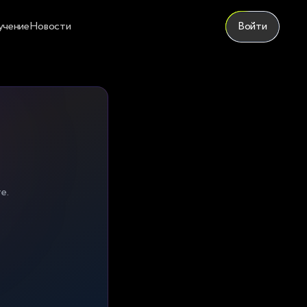
учение
Новости
Войти
е.