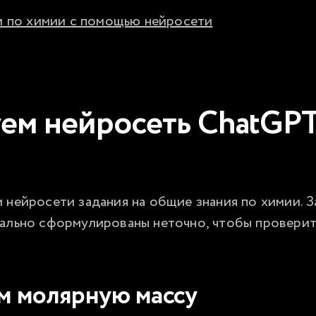
и по химии с помощью нейросети
ем нейросеть ChatGPT
 нейросети задания на общие знания по химии. За
иально сформулированы неточно, чтобы проверит
м молярную массу