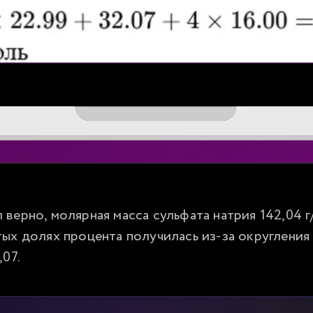
верно, молярная масса сульфата натрия 142,04 г/
ых долях процента получилась из-за округления 
,07.