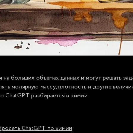
 на больших объемах данных и могут решать зада
ять молярную массу, плотность и другие величи
о ChatGPT разбирается в химии.
йросеть ChatGPT по химии