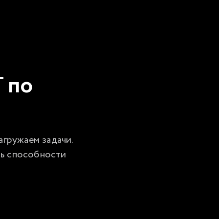
 по
гружаем задачи. 
ь способности 