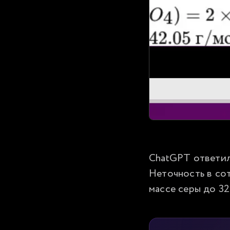
ChatGPT ответил 
Неточность в сот
массе серы до 32