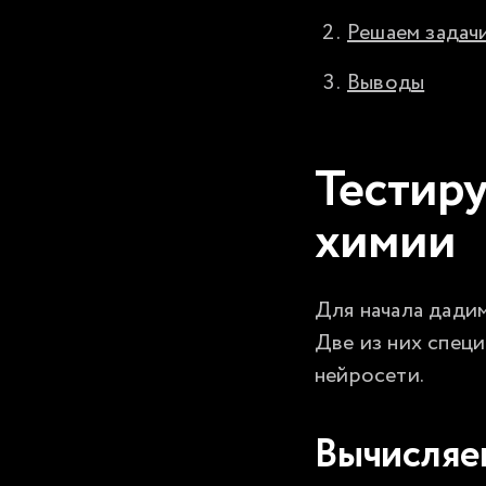
Решаем задач
Выводы
Тестиру
химии
Для начала дадим
Две из них спец
нейросети.
Вычисляе