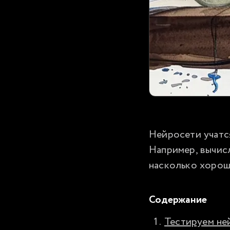
Нейросети учатся
Например, вычисл
насколько хорош
Содержание
Тестируем не