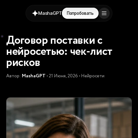
MashaGPT
Попробовать
Договор поставки с
нейросетью: чек-лист
рисков
Автор:
MashaGPT
• 21 Июня, 2026 • Нейросети