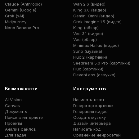
Claude (Anthropic)
Wan 2.6 (видео)
Gemini (Google)
Kling 3.0 (видео)
Grok (xAI)
Gemini Omni (видео)
Midjourney
Grok Imagine 1.5 (видео)
Nano Banana Pro
Kling (обзор)
Veo 3.1 (видео)
Veo (обзор)
Minimax Hailuo (видео)
Suno (музыка)
Flux 2 (картинки)
Seedream 5.0 Pro (картинки)
Flux (картинки)
ElevenLabs (озвучка)
Возможности
Инструменты
AI Vision
Написать текст
Canvas
Генератор картинок
Документы
Генерация видео
Поиск в интернете
Создать музыку
Проекты
Дизайн интерьера
Анализ файлов
Написать код
Для задач
Сравнение нейросетей