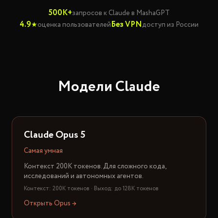
500K+
запросов к Claude в MashaGPT
4.9
Без VPN
★
оценка пользователей
доступ из России
Модели Claude
Claude Opus 5
Самая умная
Контекст 200K токенов. Для сложного кода,
исследований и автономных агентов.
Контекст: 200K токенов · Выход: до 128K токенов
Открыть Opus →