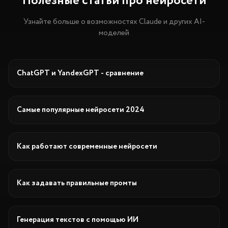
Полезные статьи про нейросети
Узнайте больше о возможностях Claude и других AI-
моделей
Сравнение
ChatGPT и YandexGPT - сравнение
Обзор
Самые популярные нейросети 2024
Гайд
Как работают современные нейросети
Промты
Как задавать правильные промты
Тексты
Генерация текстов с помощью ИИ