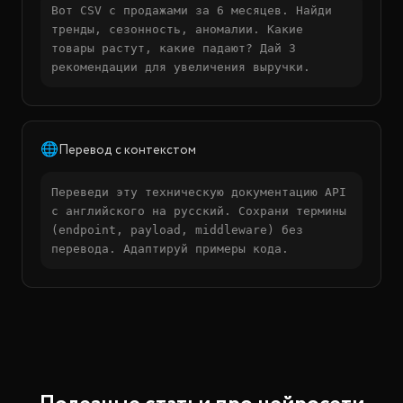
Вот CSV с продажами за 6 месяцев. Найди
тренды, сезонность, аномалии. Какие
товары растут, какие падают? Дай 3
рекомендации для увеличения выручки.
🌐
Перевод с контекстом
Переведи эту техническую документацию API
с английского на русский. Сохрани термины
(endpoint, payload, middleware) без
перевода. Адаптируй примеры кода.