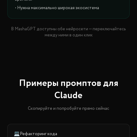
• Нужна максимально широкая экосистема
В MashaGPT доступны обе нейросети — переключайтесь
между ними в один клик
Примеры промптов для
Claude
Скопируйте и попробуйте прямо сейчас
💻
Рефакторинг кода