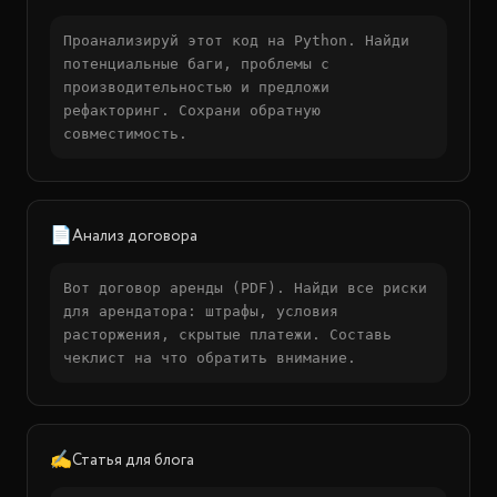
Проанализируй этот код на Python. Найди
потенциальные баги, проблемы с
производительностью и предложи
рефакторинг. Сохрани обратную
совместимость.
📄
Анализ договора
Вот договор аренды (PDF). Найди все риски
для арендатора: штрафы, условия
расторжения, скрытые платежи. Составь
чеклист на что обратить внимание.
✍️
Статья для блога