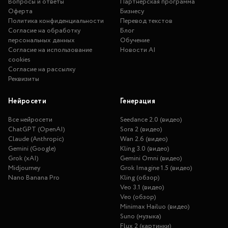
Вопросы и ответы
Партнерская программа
Оферта
Бизнесу
Политика конфиденциальности
Перевод текстов
Согласие на обработку
Блог
персональных данных
Обучение
Согласие на использование
Новости AI
cookies
Согласие на рассылку
Реквизиты
Нейросети
Генерация
Все нейросети
Seedance 2.0 (видео)
ChatGPT (OpenAI)
Sora 2 (видео)
Claude (Anthropic)
Wan 2.6 (видео)
Gemini (Google)
Kling 3.0 (видео)
Grok (xAI)
Gemini Omni (видео)
Midjourney
Grok Imagine 1.5 (видео)
Nano Banana Pro
Kling (обзор)
Veo 3.1 (видео)
Veo (обзор)
Minimax Hailuo (видео)
Suno (музыка)
Flux 2 (картинки)