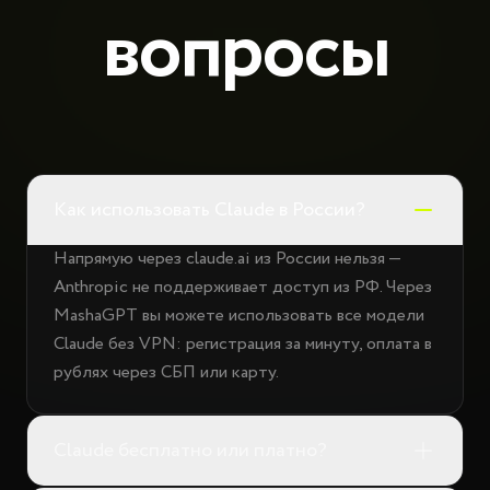
вопросы
Как использовать Claude в России?
Напрямую через claude.ai из России нельзя —
Anthropic не поддерживает доступ из РФ. Через
MashaGPT вы можете использовать все модели
Claude без VPN: регистрация за минуту, оплата в
рублях через СБП или карту.
Claude бесплатно или платно?