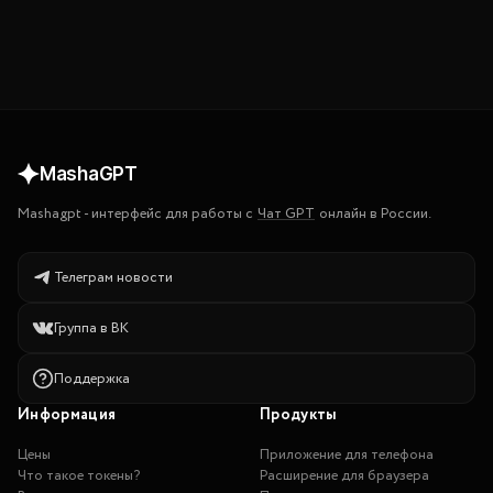
MashaGPT
Mashagpt
-
интерфейс для работы с
Чат GPT
онлайн в России.
Телеграм новости
Группа в ВК
Поддержка
Информация
Продукты
Цены
Приложение для телефона
Что такое токены?
Расширение для браузера