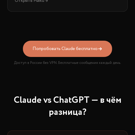
Открыть Haiku →
Попробовать Claude бесплатно
Доступ в России без VPN. Бесплатные сообщения каждый день.
Claude vs ChatGPT — в чём
разница?