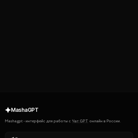
Попробовать бесплатно
MashaGPT
Mashagpt
-
интерфейс для работы с
Чат GPT
онлайн в России.