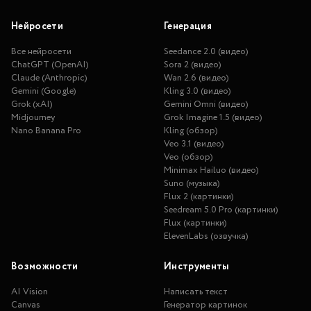
Нейросети
Генерация
Все нейросети
Seedance 2.0 (видео)
ChatGPT (OpenAI)
Sora 2 (видео)
Claude (Anthropic)
Wan 2.6 (видео)
Gemini (Google)
Kling 3.0 (видео)
Grok (xAI)
Gemini Omni (видео)
Midjourney
Grok Imagine 1.5 (видео)
Nano Banana Pro
Kling (обзор)
Veo 3.1 (видео)
Veo (обзор)
Minimax Hailuo (видео)
Suno (музыка)
Flux 2 (картинки)
Seedream 5.0 Pro (картинки)
Flux (картинки)
ElevenLabs (озвучка)
Возможности
Инструменты
AI Vision
Написать текст
Canvas
Генератор картинок