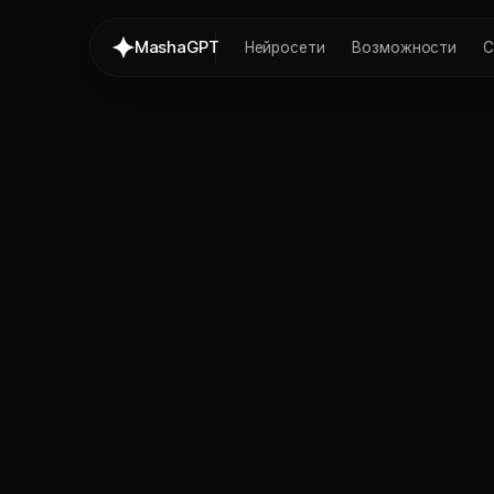
MashaGPT
Нейросети
Возможности
С