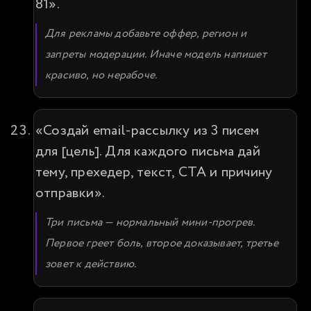
81».
Для рекламы добавьте оффер, регион и 
запреты модерации. Иначе модель напишет 
красиво, но нерабоче.
«Создай email-рассылку из 3 писем 
для [цель]. Для каждого письма дай 
тему, прехедер, текст, CTA и причину 
отправки».
Три письма — нормальный мини-прогрев. 
Первое греет боль, второе доказывает, третье 
зовет к действию.