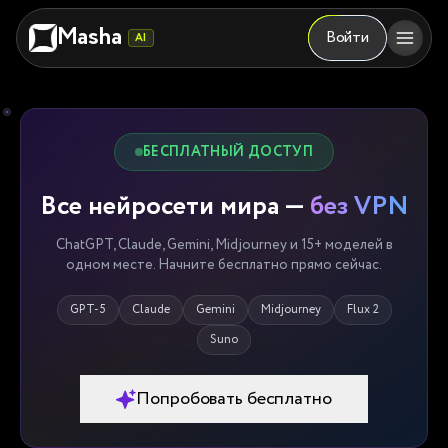
Masha
Войти
AI
БЕСПЛАТНЫЙ ДОСТУП
Все нейросети мира —
без VPN
ChatGPT, Claude, Gemini, Midjourney и 15+ моделей в
одном месте. Начните бесплатно прямо сейчас.
GPT-5
Claude
Gemini
Midjourney
Flux 2
Suno
Попробовать бесплатно