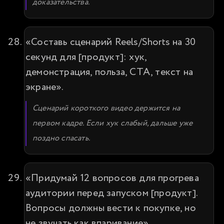
доказательства.
«Составь сценарий Reels/Shorts на 30 
секунд для [продукт]: хук, 
демонстрация, польза, CTA, текст на 
экране».
Сценарий короткого видео держится на 
первом кадре. Если хук слабый, дальше уже 
поздно спасать.
«Придумай 12 вопросов для прогрева 
аудитории перед запуском [продукт]. 
Вопросы должны вести к покупке, но 
не звучать как впаривание».