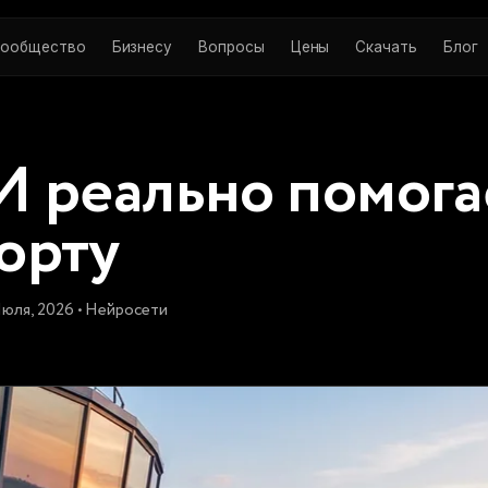
ообщество
Бизнесу
Вопросы
Цены
Скачать
Блог
И реально помога
орту
Июля, 2026 • Нейросети