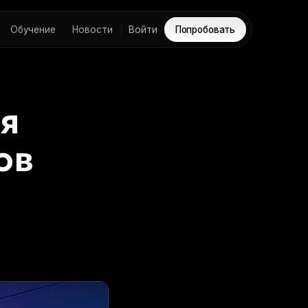
Обучение
Новости
Войти
Попробовать
я
ов