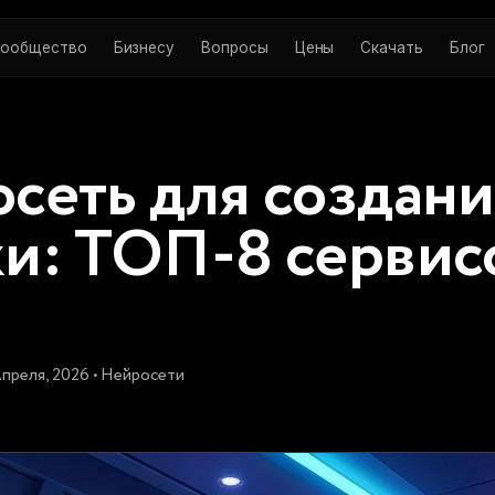
ообщество
Бизнесу
Вопросы
Цены
Скачать
Блог
сеть для создани
и: ТОП-8 сервис
Апреля, 2026 • Нейросети