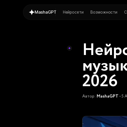
MashaGPT
Нейросети
Возможности
С
Нейро
музык
2026
Автор:
MashaGPT
• 5 