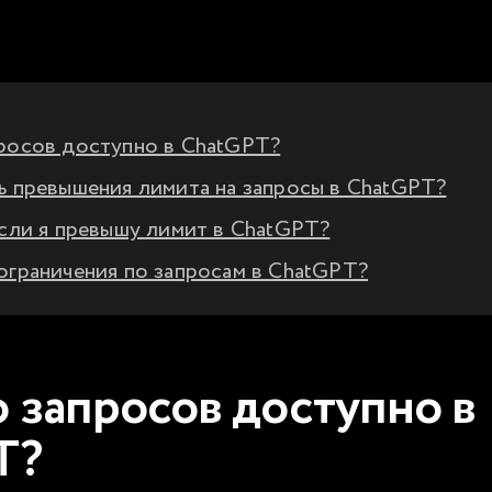
росов доступно в ChatGPT?
ь превышения лимита на запросы в ChatGPT?
если я превышу лимит в ChatGPT?
ограничения по запросам в ChatGPT?
 запросов доступно в
T?