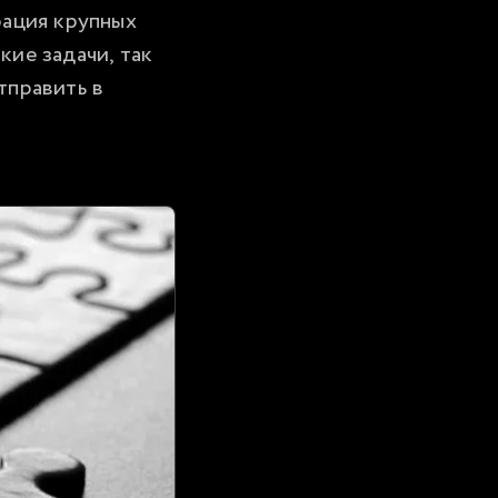
ация крупных 
ие задачи, так 
править в 