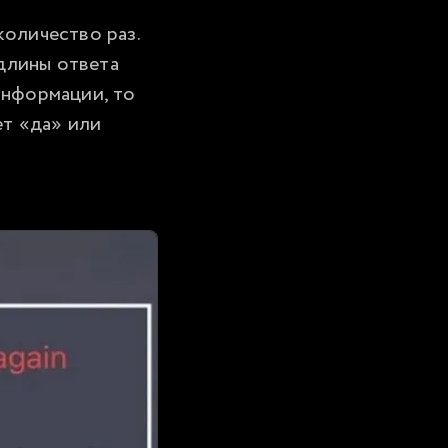
оличество раз. 
длины ответа 
нформации, то 
т «да» или 