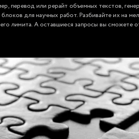
ер, перевод или рерайт объемных текстов, генер
локов для научных работ. Разбивайте их на мелк
его лимита. А оставшиеся запросы вы сможете от