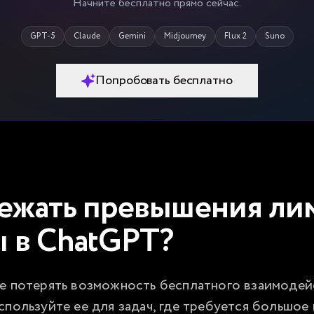
Начните бесплатно прямо сейчас.
GPT-5
Claude
Gemini
Midjourney
Flux 2
Suno
Попробовать бесплатно
ежать превышения лим
 в ChatGPT?
е потерять возможность бесплатного взаимодейс
спользуйте ее для задач, где требуется большое 