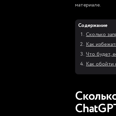
материале.
Содержание
Сколько зап
Как избежат
Что будет, 
Как обойти 
Сколько
ChatGP