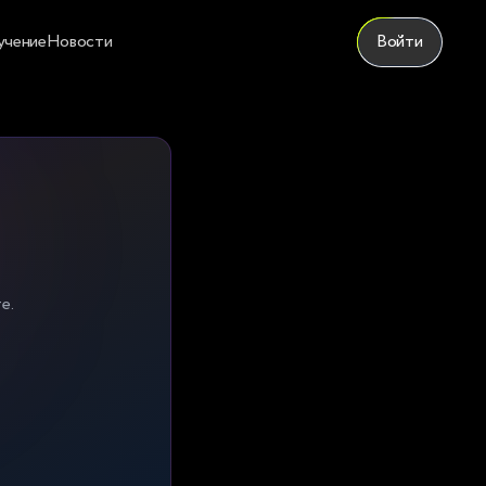
учение
Новости
Войти
е.