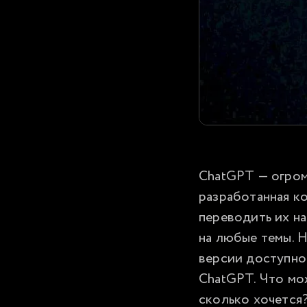
ChatGPT — огромн
разработанная ко
переводить их на
на любые темы. Н
версии доступно
ChatGPT. Что мож
сколько хочется?