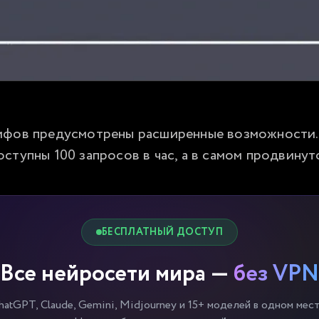
ифов предусмотрены расширенные возможности. Т
ступны 100 запросов в час, а в самом продвинут
БЕСПЛАТНЫЙ ДОСТУП
Все нейросети мира —
без VPN
hatGPT, Claude, Gemini, Midjourney и 15+ моделей в одном мест