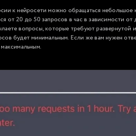
рсии к нейросети можно обращаться небольшое к
я от 20 до 50 запросов в час в зависимости от 
ылаете вопросы, которые требуют развернутой и
сов будет минимальным. Если же вам нужен отве
 максимальным. 