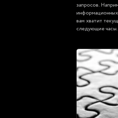
запросов. Наприм
информационных б
вам хватит текущ
следующие часы.