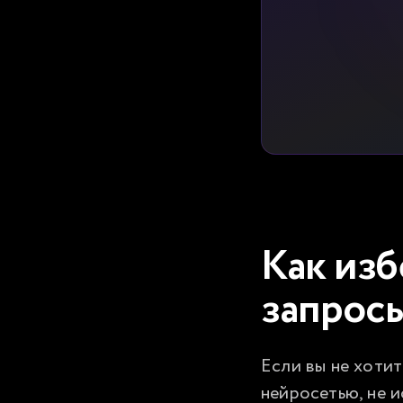
Как изб
запросы
Если вы не хотит
нейросетью, не и