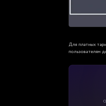
Для платных тар
пользователям до
C