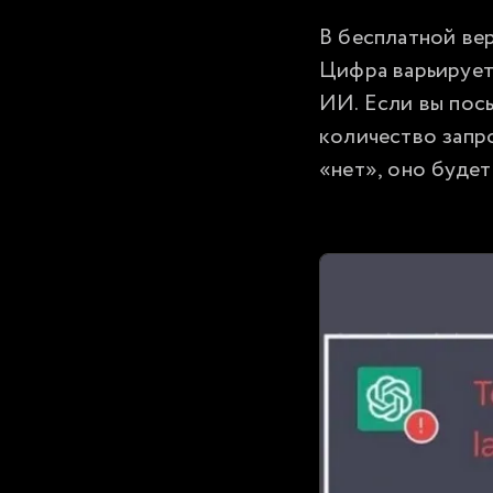
В бесплатной ве
Цифра варьируетс
ИИ. Если вы пос
количество запро
«нет», оно будет