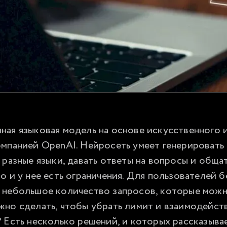
ая языковая модель на основе искусственного и
мпанией OpenAI. Нейросеть умеет генерировать т
 разные языки, давать ответы на вопросы и общат
о и у нее есть ограничения. Для пользователей б
 небольшое количество запросов, которые можно
но сделать, чтобы убрать лимит и взаимодейств
 Есть несколько решений, и которых рассказывае