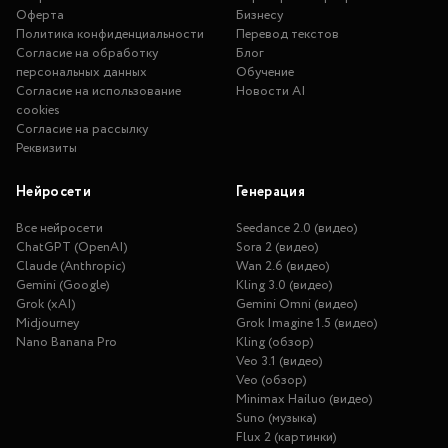
Оферта
Бизнесу
Политика конфиденциальности
Перевод текстов
Согласие на обработку
Блог
персональных данных
Обучение
Согласие на использование
Новости AI
cookies
Согласие на рассылку
Реквизиты
Нейросети
Генерация
Все нейросети
Seedance 2.0 (видео)
ChatGPT (OpenAI)
Sora 2 (видео)
Claude (Anthropic)
Wan 2.6 (видео)
Gemini (Google)
Kling 3.0 (видео)
Grok (xAI)
Gemini Omni (видео)
Midjourney
Grok Imagine 1.5 (видео)
Nano Banana Pro
Kling (обзор)
Veo 3.1 (видео)
Veo (обзор)
Minimax Hailuo (видео)
Suno (музыка)
Flux 2 (картинки)