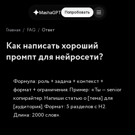
MashaGPT
Попробовать
Главная
/
FAQ
/
Ответ
Как написать хороший
промпт для нейросети?
Формула: роль + задача + контекст +
формат + ограничения. Пример: «Ты — senior
копирайтер. Напиши статью о [тема] для
[аудитория]. Формат: 5 разделов с H2.
Длина: 2000 слов».