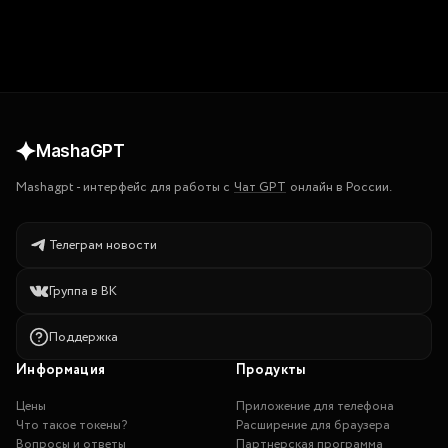
MashaGPT
Mashagpt
-
интерфейс для работы с
Чат GPT
онлайн в России.
Телеграм новости
Группа в ВК
Поддержка
Информация
Продукты
Цены
Приложение для телефона
Что такое токены?
Расширение для браузера
Вопросы и ответы
Партнерская программа