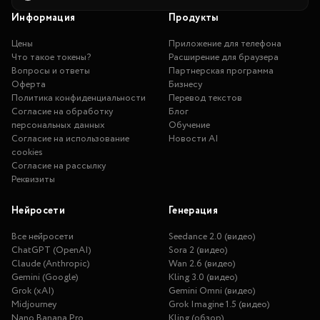
Информация
Продукты
Цены
Приложение для телефона
Что такое токены?
Расширение для браузера
Вопросы и ответы
Партнерская программа
Оферта
Бизнесу
Политика конфиденциальности
Перевод текстов
Согласие на обработку
Блог
персональных данных
Обучение
Согласие на использование
Новости AI
cookies
Согласие на рассылку
Реквизиты
Нейросети
Генерация
Все нейросети
Seedance 2.0 (видео)
ChatGPT (OpenAI)
Sora 2 (видео)
Claude (Anthropic)
Wan 2.6 (видео)
Gemini (Google)
Kling 3.0 (видео)
Grok (xAI)
Gemini Omni (видео)
Midjourney
Grok Imagine 1.5 (видео)
Nano Banana Pro
Kling (обзор)