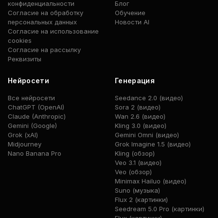
конфиденциальности
Блог
Согласие на обработку
Обучение
персональных данных
Новости AI
Согласие на использование
cookies
Согласие на рассылку
Реквизиты
Нейросети
Генерация
Все нейросети
Seedance 2.0 (видео)
ChatGPT (OpenAI)
Sora 2 (видео)
Claude (Anthropic)
Wan 2.6 (видео)
Gemini (Google)
Kling 3.0 (видео)
Grok (xAI)
Gemini Omni (видео)
Midjourney
Grok Imagine 1.5 (видео)
Nano Banana Pro
Kling (обзор)
Veo 3.1 (видео)
Veo (обзор)
Minimax Hailuo (видео)
Suno (музыка)
Flux 2 (картинки)
Seedream 5.0 Pro (картинки)