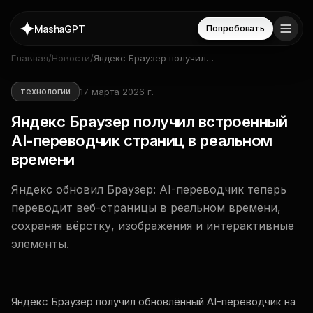
MashaGPT
Попробовать
Главная
/
Новости
/
Яндекс Браузер получил
встроенный AI-переводчик
страниц в реальном времени
17 марта 2026 г.
технологии
Яндекс Браузер получил встроенный
AI-переводчик страниц в реальном
времени
Яндекс обновил Браузер: AI-переводчик теперь
переводит веб-страницы в реальном времени,
сохраняя вёрстку, изображения и интерактивные
элементы.
Яндекс Браузер получил обновлённый AI-переводчик на