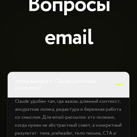
Вопросы
email
Когда выбирать Claude для email-
рассылок?
Claude удобен там, где важны длинный контекст,
аккуратная логика, редактура и бережная работа
со смыслом. Для email-рассылок это полезно,
когда нужен не абстрактный совет, а конкретный
результат: тема, preheader, тело письма, CTA и