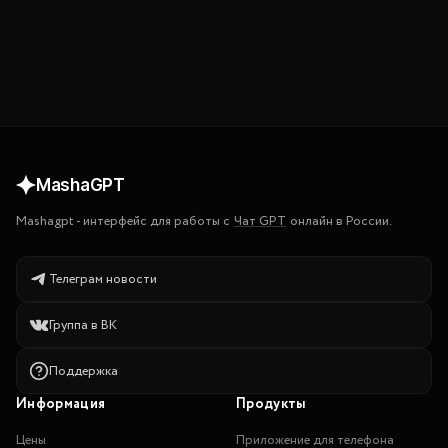
MashaGPT
Mashagpt
-
интерфейс для работы с
Чат GPT
онлайн в России.
Телеграм новости
Группа в ВК
Поддержка
Информация
Продукты
Цены
Приложение для телефона