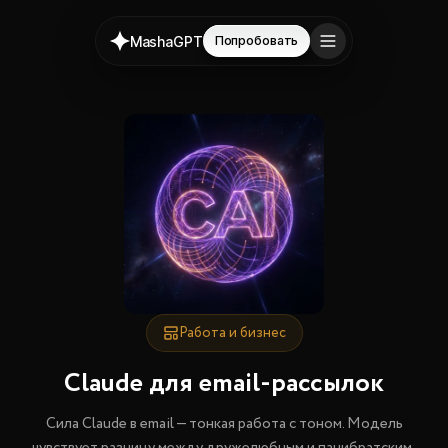
MashaGPT
Попробовать
Работа и бизнес
Claude для email-рассылок
Сила Claude в email — тонкая работа с тоном. Модель