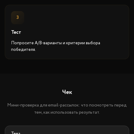
3
Тест
Попросите A/B-варианты и критерии выбора
победителя.
Чек
Мини-проверка для email-рассылок: что посмотреть перед
тем, как использовать результат.
Тема