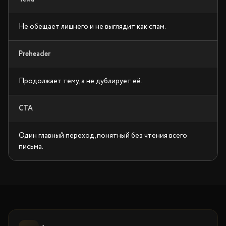
Не обещает лишнего и не выглядит как спам.
Preheader
Продолжает тему, а не дублирует её.
CTA
Один главный переход, понятный без чтения всего
письма.