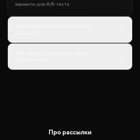
варианты для A/B-теста.
Какие вводные дать для email-
рассылок?
Как сделать результат менее
шаблонным?
Про рассылки