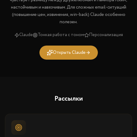
чувствует разницу между дружелюбным и панибратским,
настойчивым и навязчивым. Для сложных email-ситуаций
(повышение цен, извинения, win-back) Claude особенно
полезен.
Claude
Тонкая работа с тоном
Персонализация
Открыть Claude
Рассылки