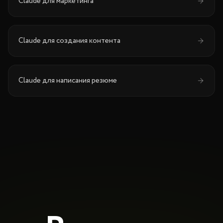
Claude
для
маркетинга
Claude
для
создания контента
Claude
для
написания резюме