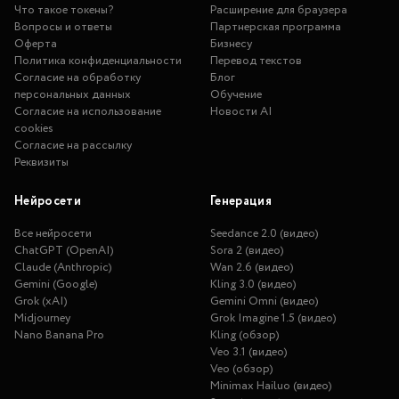
Что такое токены?
Расширение для браузера
Вопросы и ответы
Партнерская программа
Оферта
Бизнесу
Политика конфиденциальности
Перевод текстов
Согласие на обработку
Блог
персональных данных
Обучение
Согласие на использование
Новости AI
cookies
Согласие на рассылку
Реквизиты
Нейросети
Генерация
Все нейросети
Seedance 2.0 (видео)
ChatGPT (OpenAI)
Sora 2 (видео)
Claude (Anthropic)
Wan 2.6 (видео)
Gemini (Google)
Kling 3.0 (видео)
Grok (xAI)
Gemini Omni (видео)
Midjourney
Grok Imagine 1.5 (видео)
Nano Banana Pro
Kling (обзор)
Veo 3.1 (видео)
Veo (обзор)
Minimax Hailuo (видео)