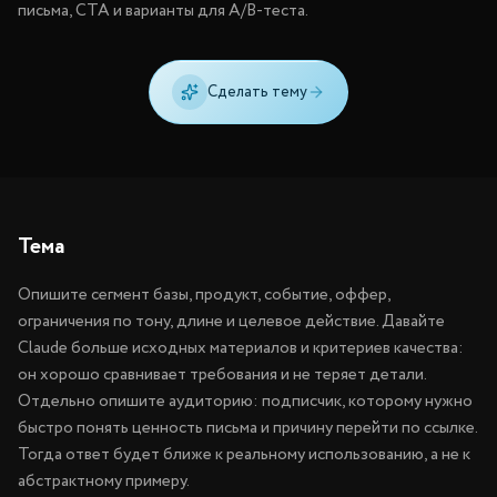
письма, CTA и варианты для A/B-теста.
Сделать тему
Тема
Опишите сегмент базы, продукт, событие, оффер,
ограничения по тону, длине и целевое действие. Давайте
Claude больше исходных материалов и критериев качества:
он хорошо сравнивает требования и не теряет детали.
Отдельно опишите аудиторию: подписчик, которому нужно
быстро понять ценность письма и причину перейти по ссылке.
Тогда ответ будет ближе к реальному использованию, а не к
абстрактному примеру.