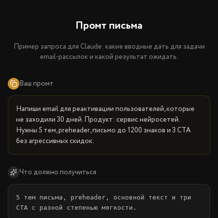
Промт письма
Пример запроса для Claude: какие вводные дать для задачи
email-рассылок и какой результат ожидать.
Ваш промт
Напиши email для реактивации пользователей, которые 
не заходили 30 дней. Продукт: сервис нейросетей. 
Нужны 5 тем, preheader, письмо до 1200 знаков и 3 CTA 
без агрессивных скидок.
Что должно получиться
5 тем письма, preheader, основной текст и три 
CTA с разной степенью мягкости.