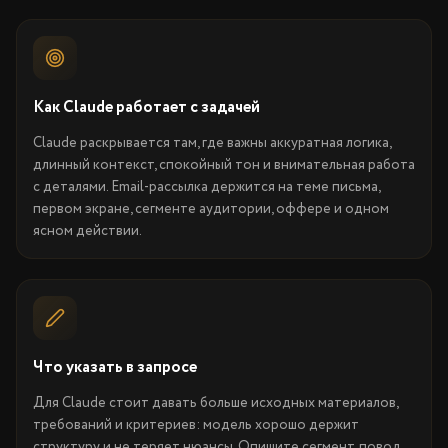
Как Claude работает с задачей
Claude раскрывается там, где важны аккуратная логика,
длинный контекст, спокойный тон и внимательная работа
с деталями. Email-рассылка держится на теме письма,
первом экране, сегменте аудитории, оффере и одном
ясном действии.
Что указать в запросе
Для Claude стоит давать больше исходных материалов,
требований и критериев: модель хорошо держит
структуру и не теряет нюансы. Опишите сегмент, повод