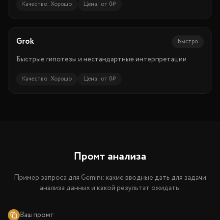
Качество:
Хорошо
Цена:
от 0₽
Grok
Быстро
Быстрые гипотезы и нестандартные интерпретации
Качество:
Хорошо
Цена:
от 0₽
Промт анализа
Пример запроса для Gemini: какие вводные дать для задачи
анализа данных и какой результат ожидать.
Ваш промт