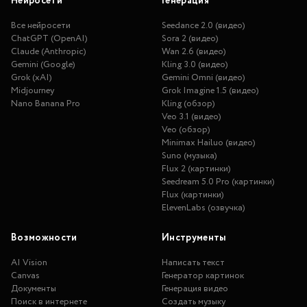
Нейросети
Генерация
Все нейросети
Seedance 2.0 (видео)
ChatGPT (OpenAI)
Sora 2 (видео)
Claude (Anthropic)
Wan 2.6 (видео)
Gemini (Google)
Kling 3.0 (видео)
Grok (xAI)
Gemini Omni (видео)
Midjourney
Grok Imagine 1.5 (видео)
Nano Banana Pro
Kling (обзор)
Veo 3.1 (видео)
Veo (обзор)
Minimax Hailuo (видео)
Suno (музыка)
Flux 2 (картинки)
Seedream 5.0 Pro (картинки)
Flux (картинки)
ElevenLabs (озвучка)
Возможности
Инструменты
AI Vision
Написать текст
Canvas
Генератор картинок
Документы
Генерация видео
Поиск в интернете
Создать музыку