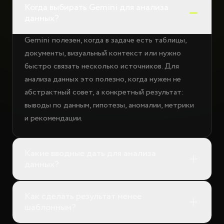
Когда выбирать Gemini для анализа
данных?
Gemini полезен, когда в задаче есть таблицы,
документы, визуальный контекст или нужно
быстро связать несколько источников. Для
анализа данных это полезно, когда нужен не
абстрактный совет, а конкретный результат:
выводы по данным, гипотезы, аномалии, метрики
и рекомендации.
Какие вводные дать для анализа
данных?
Как сделать результат менее
шаблонным?