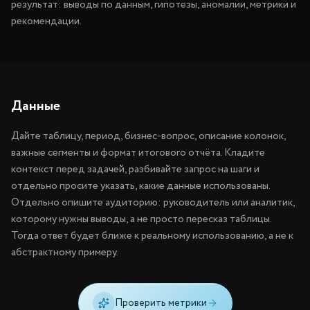
результат: выводы по данным, гипотезы, аномалии, метрики и
рекомендации.
Данные
Дайте таблицу, период, бизнес-вопрос, описание колонок,
важные сегменты и формат итогового отчёта. Кладите
контекст перед задачей, разбивайте запрос на шаги и
отдельно просите указать, какие данные использованы.
Отдельно опишите аудиторию: руководитель или аналитик,
которому нужны выводы, а не просто пересказ таблицы.
Тогда ответ будет ближе к реальному использованию, а не к
абстрактному примеру.
Проверить метрики