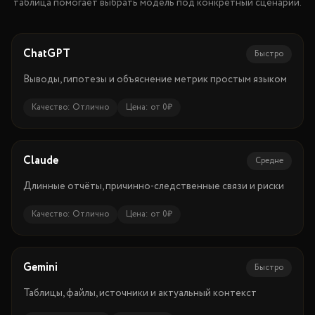
таблица помогает выбрать модель под конкретный сценарий.
ChatGPT
Быстро
Выводы, гипотезы и объяснение метрик простым языком
Качество:
Отлично
Цена:
от 0₽
Claude
Средне
Длинные отчёты, причинно-следственные связи и риски
Качество:
Отлично
Цена:
от 0₽
Gemini
Быстро
Таблицы, файлы, источники и актуальный контекст