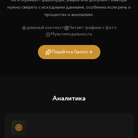
но и скриншот дашборда, график или документ. Выводы
нужно сверять с исходными данными, особенно если речь о
процентах и аномалиях.
длинный контекст
Читает графики с фото
Мультимодальность
Перейти в Gemini
Аналитика