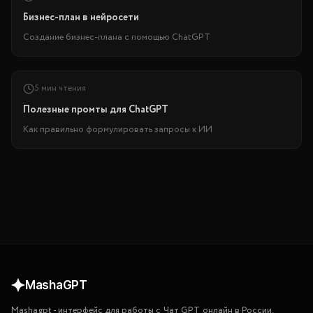
Бизнес-план в нейросети
Создание бизнес-плана с помощью ChatGPT
5 мин чтения
Полезные промты для ChatGPT
Как правильно формулировать запросы к ИИ
MashaGPT
Mashagpt
-
интерфейс для работы с
Чат GPT
онлайн в России.