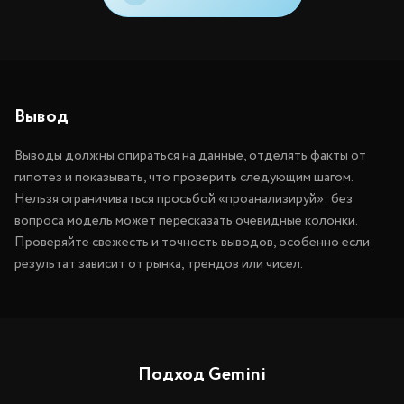
Вывод
Выводы должны опираться на данные, отделять факты от
гипотез и показывать, что проверить следующим шагом.
Нельзя ограничиваться просьбой «проанализируй»: без
вопроса модель может пересказать очевидные колонки.
Проверяйте свежесть и точность выводов, особенно если
результат зависит от рынка, трендов или чисел.
Подход Gemini