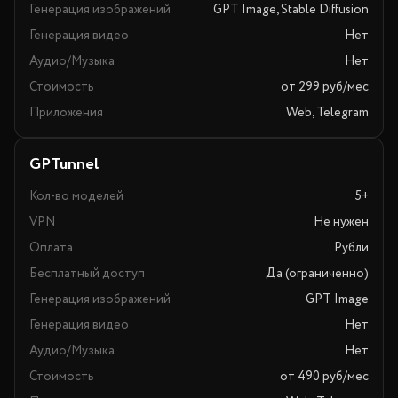
Генерация изображений
GPT Image, Stable Diffusion
Генерация видео
Нет
Аудио/Музыка
Нет
Стоимость
от 299 руб/мес
Приложения
Web, Telegram
GPTunnel
Кол-во моделей
5+
VPN
Не нужен
Оплата
Рубли
Бесплатный доступ
Да (ограниченно)
Генерация изображений
GPT Image
Генерация видео
Нет
Аудио/Музыка
Нет
Стоимость
от 490 руб/мес