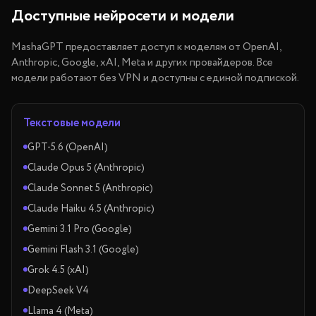
Доступные нейросети и модели
MashaGPT предоставляет доступ к моделям от OpenAI,
Anthropic, Google, xAI, Meta и других провайдеров. Все
модели работают без VPN и доступны с единой подпиской.
Текстовые модели
GPT-5.6 (OpenAI)
Claude Opus 5 (Anthropic)
Claude Sonnet 5 (Anthropic)
Claude Haiku 4.5 (Anthropic)
Gemini 3.1 Pro (Google)
Gemini Flash 3.1 (Google)
Grok 4.5 (xAI)
DeepSeek V4
Llama 4 (Meta)