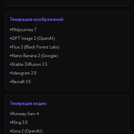
Генерация изображений
Midjourney 7
GPT Image 2 (OpenAI)
Flux 2 (Black Forest Labs)
Nano Banana 2 (Google)
Stable Diffusion 3.5
Ideogram 2.0
Recraft V3
Генерация видео
Runway Gen-4
Kling 3.0
Sora 2 (OpenAI)