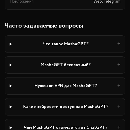
Приложения
Web, Telegram
Часто задаваемые вопросы
+
Что такое MashaGPT?
+
MashaGPT бесплатный?
+
Нужен ли VPN для MashaGPT?
+
Какие нейросети доступны в MashaGPT?
+
Чем MashaGPT отличается от ChatGPT?