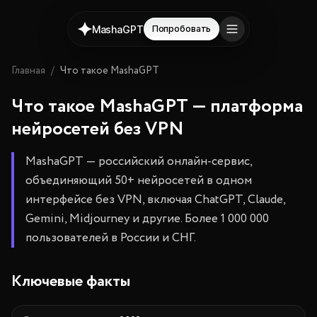
MashaGPT
Попробовать
Главная
/
Что такое MashaGPT
Что такое MashaGPT — платформа
нейросетей без VPN
MashaGPT
— российский онлайн-сервис,
объединяющий
50+ нейросетей
в одном
интерфейсе без VPN, включая ChatGPT, Claude,
Gemini, Midjourney и другие. Более
1 000 000
пользователей
в России и СНГ.
Ключевые факты