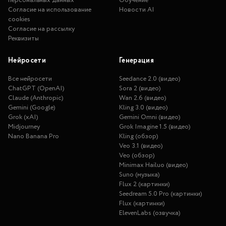
персональных данных
Обучение
Согласие на использование
Новости AI
cookies
Согласие на рассылку
Реквизиты
Нейросети
Генерация
Все нейросети
Seedance 2.0 (видео)
ChatGPT (OpenAI)
Sora 2 (видео)
Claude (Anthropic)
Wan 2.6 (видео)
Gemini (Google)
Kling 3.0 (видео)
Grok (xAI)
Gemini Omni (видео)
Midjourney
Grok Imagine 1.5 (видео)
Nano Banana Pro
Kling (обзор)
Veo 3.1 (видео)
Veo (обзор)
Minimax Hailuo (видео)
Suno (музыка)
Flux 2 (картинки)
Seedream 5.0 Pro (картинки)
Flux (картинки)
ElevenLabs (озвучка)