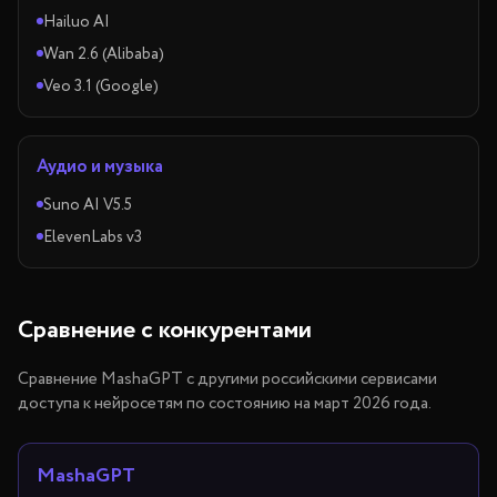
Hailuo AI
Wan 2.6 (Alibaba)
Veo 3.1 (Google)
Аудио и музыка
Suno AI V5.5
ElevenLabs v3
Сравнение с конкурентами
Сравнение MashaGPT с другими российскими сервисами
доступа к нейросетям по состоянию на март 2026 года.
MashaGPT