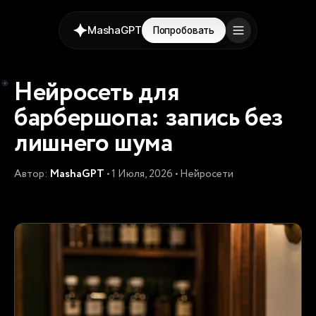
MashaGPT
Попробовать
Нейросеть для
барбершопа: запись без
лишнего шума
Автор:
MashaGPT
• 1 Июля, 2026 • Нейросети