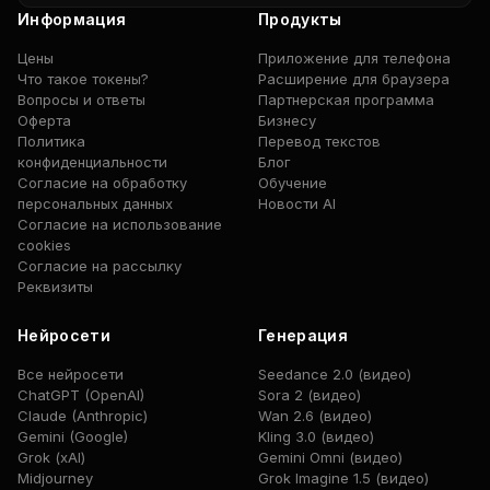
Информация
Продукты
Цены
Приложение для телефона
Что такое токены?
Расширение для браузера
Вопросы и ответы
Партнерская программа
Оферта
Бизнесу
Политика
Перевод текстов
конфиденциальности
Блог
Согласие на обработку
Обучение
персональных данных
Новости AI
Согласие на использование
cookies
Согласие на рассылку
Реквизиты
Нейросети
Генерация
Все нейросети
Seedance 2.0 (видео)
ChatGPT (OpenAI)
Sora 2 (видео)
Claude (Anthropic)
Wan 2.6 (видео)
Gemini (Google)
Kling 3.0 (видео)
Grok (xAI)
Gemini Omni (видео)
Midjourney
Grok Imagine 1.5 (видео)