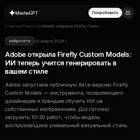
MashaGPT
Попробовать
Главная
/
Новости
/
Adobe открыла Firefly Custom
Models: ИИ теперь учится
генерировать в вашем стиле
22 марта 2026 г.
нейросети
Adobe открыла Firefly Custom Models:
ИИ теперь учится генерировать в
вашем стиле
Adobe запустила публичную бета-версию Firefly
Custom Models — инструмента, позволяющего
дизайнерам и брендам обучать ИИ на
собственных изображениях. Достаточно
загрузить 10–30 работ, чтобы модель
воспроизводила уникальный визуальный стиль.