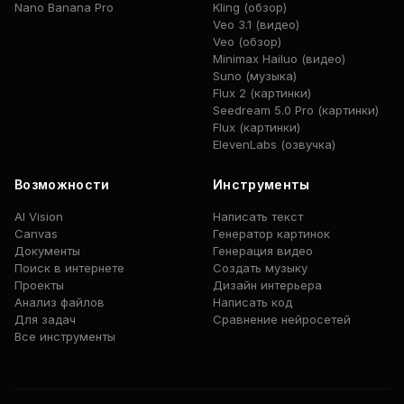
Nano Banana Pro
Kling (обзор)
Veo 3.1 (видео)
Veo (обзор)
Minimax Hailuo (видео)
Suno (музыка)
Flux 2 (картинки)
Seedream 5.0 Pro (картинки)
Flux (картинки)
ElevenLabs (озвучка)
Возможности
Инструменты
AI Vision
Написать текст
Canvas
Генератор картинок
Документы
Генерация видео
Поиск в интернете
Создать музыку
Проекты
Дизайн интерьера
Анализ файлов
Написать код
Для задач
Сравнение нейросетей
Все инструменты