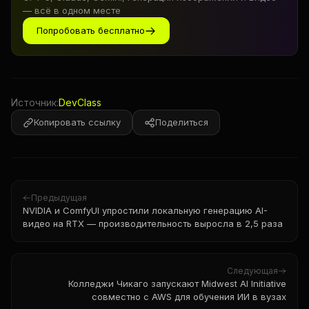
— всё в одном месте
Попробовать бесплатно
Источник:
DevClass
Копировать ссылку
Поделиться
Предыдущая
NVIDIA и ComfyUI упростили локальную генерацию AI-
видео на RTX — производительность выросла в 2,5 раза
Следующая
Колледжи Чикаго запускают Midwest AI Initiative
совместно с AWS для обучения ИИ в вузах