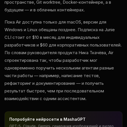
пространстве, Git worktree, Docker-контейнере, а в
будущем — и в облачных контейнерах.
Пока Air доступна только для macOS, версии для
Windows и Linux обещаны позднее. Подписка на Junie
CLI стоит от $10 в месяц для индивидуальных
разработчиков и $60 для корпоративных пользователей.
По словам руководителя продукта Ника Ткачёва, Air
спроектирована так, чтобы разработчик мог
одновременно поручить нескольким агентам разные
части работы — например, написание тестов,
рефакторинг и документирование — и получить
результат быстрее, чем при последовательном
взаимодействии с одним ассистентом.
Попробуйте нейросети в MashaGPT
GPT-5, Claude, Gemini, генерация изображений и видео