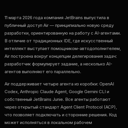
11 марта 2026 года компания JetBrains выпустила в
публичный доступ Air — принципиально новую среду
разработки, ориентированную на работу с AI-агентами.
В отличие от традиционных IDE, где искусственный
интеллект выступает помощником-автодополнителем,
Air построена вокруг концепции делегирования задач:
разработчик формулирует задание, а несколько AI-
агентов выполняют его параллельно.
Air поддерживает четыре агента из коробки: OpenAI
Codex, Anthropic Claude Agent, Google Gemini CLI и
собственный JetBrains Junie. Все агенты работают
через открытый стандарт Agent Client Protocol (ACP),
что позволяет подключать и сторонние решения. Код
может исполняться в локальном рабочем