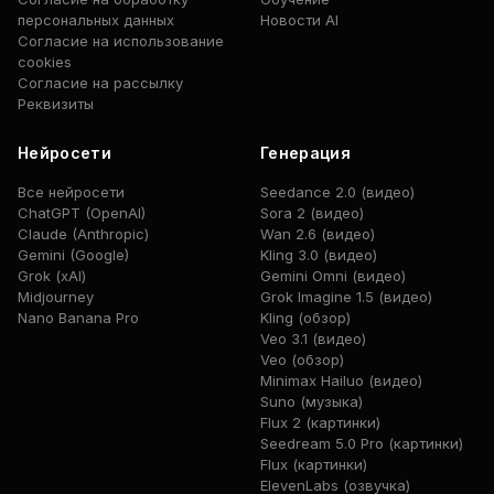
персональных данных
Новости AI
Согласие на использование
cookies
Согласие на рассылку
Реквизиты
Нейросети
Генерация
Все нейросети
Seedance 2.0 (видео)
ChatGPT (OpenAI)
Sora 2 (видео)
Claude (Anthropic)
Wan 2.6 (видео)
Gemini (Google)
Kling 3.0 (видео)
Grok (xAI)
Gemini Omni (видео)
Midjourney
Grok Imagine 1.5 (видео)
Nano Banana Pro
Kling (обзор)
Veo 3.1 (видео)
Veo (обзор)
Minimax Hailuo (видео)
Suno (музыка)
Flux 2 (картинки)
Seedream 5.0 Pro (картинки)
Flux (картинки)
ElevenLabs (озвучка)