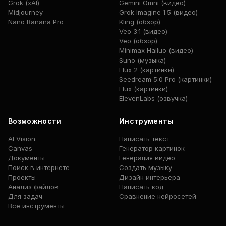
Grok (xAI)
Gemini Omni (видео)
Midjourney
Grok Imagine 1.5 (видео)
Nano Banana Pro
Kling (обзор)
Veo 3.1 (видео)
Veo (обзор)
Minimax Hailuo (видео)
Suno (музыка)
Flux 2 (картинки)
Seedream 5.0 Pro (картинки)
Flux (картинки)
ElevenLabs (озвучка)
Возможности
Инструменты
AI Vision
Написать текст
Canvas
Генератор картинок
Документы
Генерация видео
Поиск в интернете
Создать музыку
Проекты
Дизайн интерьера
Анализ файлов
Написать код
Для задач
Сравнение нейросетей
Все инструменты