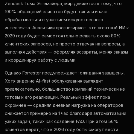
Zendesk Тома Эггемайера, мир движется к тому, что
100% обращений клиентов будут так или иначе
обрабатываться с участием искусственного
интеллекта. Аналитики прогнозируют, что агентный ИИ к
2029 году будет самостоятельно решать около 80%
клиентских запросов, не просто отвечая на вопросы, а
выполняя действия — оформляя возвраты, меняя заказы
и координируя работу с людьми.
Однако Forrester предупреждает: ожидания завышены.
Хотя видение AI-first обслуживания выглядит
привлекательно, большинство компаний технически не
готовы к его реализации. Реальный эффект пока
скромнее — средняя дневная нагрузка на операторов
снижается примерно на 1 час благодаря автоматизации
узких задач, таких как создание FAQ. При этом 56%
клиентов верят, что к 2026 году боты смогут вести