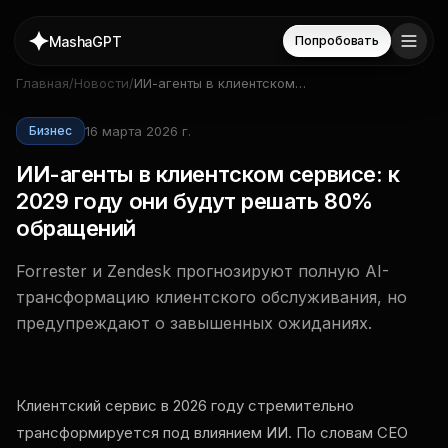
MashaGPT
Попробовать
Главная
/
Новости
/
ИИ-агенты в клиентском
сервисе: к 2029 году они
будут решать 80% обращений
16 марта 2026 г.
Бизнес
ИИ-агенты в клиентском сервисе: к
2029 году они будут решать 80%
обращений
Forrester и Zendesk прогнозируют полную AI-
трансформацию клиентского обслуживания, но
предупреждают о завышенных ожиданиях.
Клиентский сервис в 2026 году стремительно
трансформируется под влиянием ИИ. По словам CEO