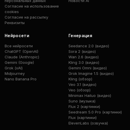
персональных данных
Новости AI
Согласие на использование
cookies
Согласие на рассылку
Реквизиты
Нейросети
Генерация
Все нейросети
Seedance 2.0 (видео)
ChatGPT (OpenAI)
Sora 2 (видео)
Claude (Anthropic)
Wan 2.6 (видео)
Gemini (Google)
Kling 3.0 (видео)
Grok (xAI)
Gemini Omni (видео)
Midjourney
Grok Imagine 1.5 (видео)
Nano Banana Pro
Kling (обзор)
Veo 3.1 (видео)
Veo (обзор)
Minimax Hailuo (видео)
Suno (музыка)
Flux 2 (картинки)
Seedream 5.0 Pro (картинки)
Flux (картинки)
ElevenLabs (озвучка)