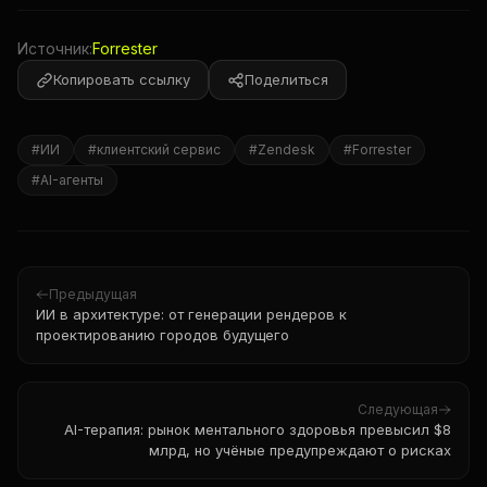
Источник:
Forrester
Копировать ссылку
Поделиться
#
ИИ
#
клиентский сервис
#
Zendesk
#
Forrester
#
AI-агенты
Предыдущая
ИИ в архитектуре: от генерации рендеров к
проектированию городов будущего
Следующая
AI-терапия: рынок ментального здоровья превысил $8
млрд, но учёные предупреждают о рисках