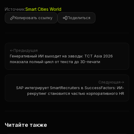
Источник:
Smart Cities World
Копировать ссылку
Поделиться
Предыдущая
Генеративный ИИ выходит на заводы: TCT Asia 2026
показала полный цикл от текста до 3D-печати
Следующая
SAP интегрирует SmartRecruiters в SuccessFactors: ИИ-
рекрутинг становится частью корпоративного HR
Читайте также