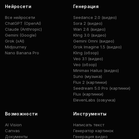
Нейросети
Генерация
Все нейросети
Seedance 2.0 (видео)
ChatGPT (OpenAI)
Sora 2 (видео)
Claude (Anthropic)
Wan 2.6 (видео)
Gemini (Google)
Kling 3.0 (видео)
Grok (xAI)
Gemini Omni (видео)
Midjourney
Grok Imagine 1.5 (видео)
Nano Banana Pro
Kling (обзор)
Veo 3.1 (видео)
Veo (обзор)
Minimax Hailuo (видео)
Suno (музыка)
Flux 2 (картинки)
Seedream 5.0 Pro (картинки)
Flux (картинки)
ElevenLabs (озвучка)
Возможности
Инструменты
AI Vision
Написать текст
Canvas
Генератор картинок
Документы
Генерация видео