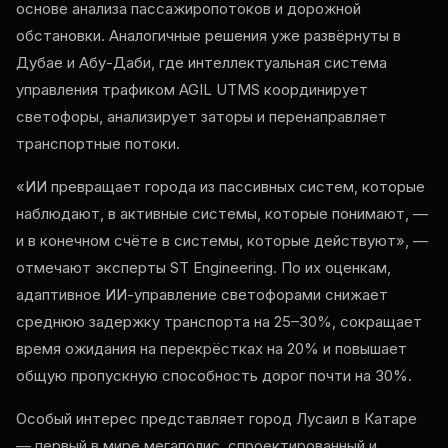
основе анализа пассажиропотоков и дорожной
обстановки. Аналогичные решения уже развёрнуты в
Дубае и Абу-Даби, где интеллектуальная система
управления трафиком AGIL UTMS координирует
светофоры, анализирует заторы и перенаправляет
транспортные потоки.
«ИИ превращает города из пассивных систем, которые
наблюдают, в активные системы, которые понимают, —
и в конечном счёте в системы, которые действуют», —
отмечают эксперты ST Engineering. По их оценкам,
адаптивное ИИ-управление светофорами снижает
среднюю задержку транспорта на 25–30%, сокращает
время ожидания на перекрёстках на 20% и повышает
общую пропускную способность дорог почти на 30%.
Особый интерес представляет город Лусаил в Катаре
— первый в мире мегаполис, спроектированный и