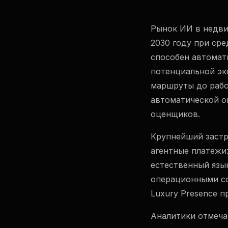
Рынок ИИ в недвиж
2030 году при сре
способен автомат
потенциальной эк
маршруты до рабо
автоматической о
оценщиков.
Крупнейший застр
агентные платежи
естественный язы
операционными сог
Luxury Presence 
Аналитики отмеча