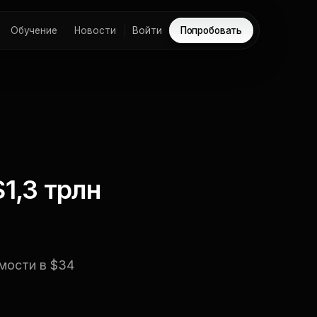
Обучение
Новости
Войти
Попробовать
1,3 трлн
мости в $34