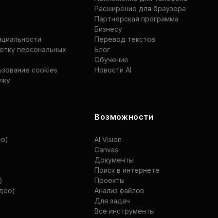
Расширение для браузера
Партнерская программа
Бизнесу
нциальности
Перевод текстов
ботку персональных
Блог
Обучение
ьзование cookies
Новости AI
лку
Возможности
ео)
AI Vision
Canvas
Документы
Поиск в интернете
)
Проекты
идео)
Анализ файлов
Для задач
Все инструменты