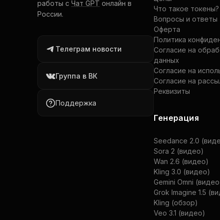
работы с
Чат GPT
онлайн в
Что такое токены?
России.
Вопросы и ответы
Оферта
Политика конфиде
Телеграм новости
Согласие на обра
данных
Согласие на испол
Группа в ВК
Согласие на рассы
Реквизиты
Поддержка
Генерация
Seedance 2.0 (вид
Sora 2 (видео)
Wan 2.6 (видео)
Kling 3.0 (видео)
Gemini Omni (видео
Grok Imagine 1.5 (в
Kling (обзор)
Veo 3.1 (видео)