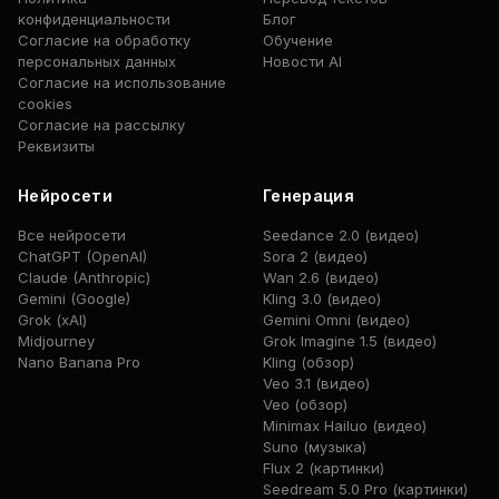
конфиденциальности
Блог
Согласие на обработку
Обучение
персональных данных
Новости AI
Согласие на использование
cookies
Согласие на рассылку
Реквизиты
Нейросети
Генерация
Все нейросети
Seedance 2.0 (видео)
ChatGPT (OpenAI)
Sora 2 (видео)
Claude (Anthropic)
Wan 2.6 (видео)
Gemini (Google)
Kling 3.0 (видео)
Grok (xAI)
Gemini Omni (видео)
Midjourney
Grok Imagine 1.5 (видео)
Nano Banana Pro
Kling (обзор)
Veo 3.1 (видео)
Veo (обзор)
Minimax Hailuo (видео)
Suno (музыка)
Flux 2 (картинки)
Seedream 5.0 Pro (картинки)