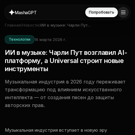
MashaGPT
Попробовать
Главная
/
Новости
/
ИИ в музыке: Чарли Пут
возглавил AI-платформу, а
Universal строит новые
16 марта 2026 г.
Технологии
инструменты
ИИ в музыке: Чарли Пут возглавил AI-
платформу, а Universal строит новые
инструменты
Музыкальная индустрия в 2026 году переживает
трансформацию под влиянием искусственного
интеллекта — от создания песен до защиты
авторских прав.
Музыкальная индустрия вступает в новую эру