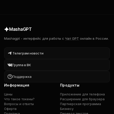
MashaGPT
Mashagpt
-
интерфейс для работы с
Чат GPT
онлайн в России.
Телеграм новости
Группа в ВК
Поддержка
Информация
Продукты
Цены
Приложение для телефона
Что такое токены?
Расширение для браузера
Вопросы и ответы
Партнерская программа
Оферта
Бизнесу
Политика
Перевод текстов