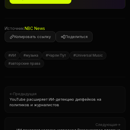
Источник:
NBC News
Копировать ссылку
Поделиться
#
ИИ
#
музыка
#
Чарли Пут
#
Universal Music
#
авторские права
Предыдущая
YouTube расширяет ИИ-детекцию дипфейков на
политиков и журналистов
Следующая