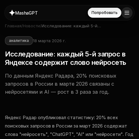
MashaGPT
Попробовать
Главная
/
Новости
/
Исследование: каждый 5-й
запрос в Яндексе содержит
слово нейросеть
18 марта 2026 г.
аналитика
Исследование: каждый 5-й запрос в
Яндексе содержит слово нейросеть
По данным Яндекс Радара, 20% поисковых
запросов в России в марте 2026 связаны с
нейросетями и AI — рост в 3 раза за год.
Яндекс Радар опубликовал статистику: 20% всех
поисковых запросов в России за март 2026 содержат
слова "нейросеть", "ChatGPT", "AI" или "нейросети". Год