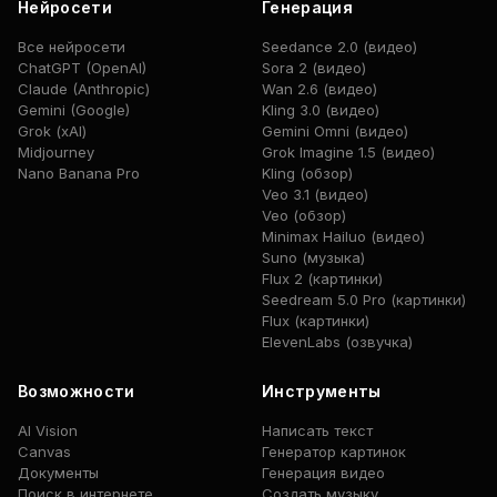
Нейросети
Генерация
Все нейросети
Seedance 2.0 (видео)
ChatGPT (OpenAI)
Sora 2 (видео)
Claude (Anthropic)
Wan 2.6 (видео)
Gemini (Google)
Kling 3.0 (видео)
Grok (xAI)
Gemini Omni (видео)
Midjourney
Grok Imagine 1.5 (видео)
Nano Banana Pro
Kling (обзор)
Veo 3.1 (видео)
Veo (обзор)
Minimax Hailuo (видео)
Suno (музыка)
Flux 2 (картинки)
Seedream 5.0 Pro (картинки)
Flux (картинки)
ElevenLabs (озвучка)
Возможности
Инструменты
AI Vision
Написать текст
Canvas
Генератор картинок
Документы
Генерация видео
Поиск в интернете
Создать музыку