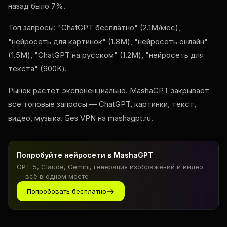
назад было 7%.
Топ запросы: "ChatGPT бесплатно" (2.1M/мес),
"нейросеть для картинок" (1.8M), "нейросеть онлайн"
(1.5M), "ChatGPT на русском" (1.2M), "нейросеть для
текста" (900K).
Рынок растёт экспоненциально. MashaGPT закрывает
все топовые запросы — ChatGPT, картинки, текст,
видео, музыка. Без VPN на mashagpt.ru.
Попробуйте нейросети в MashaGPT
GPT-5, Claude, Gemini, генерация изображений и видео
— всё в одном месте
Попробовать бесплатно