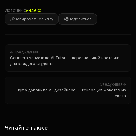
Источник:
Яндекс
Копировать ссылку
Поделиться
Предыдущая
Coursera запустила AI Tutor — персональный наставник
для каждого студента
Следующая
Figma добавила AI-дизайнера — генерация макетов из
текста
Читайте также