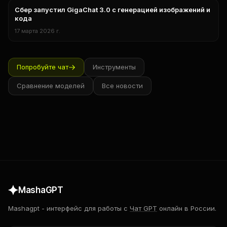
Сбер запустил GigaChat 3.0 с генерацией изображений и
нейросети
кода
17 марта 2026 г.
Попробуйте чат
Инструменты
Сравнение моделей
Все новости
MashaGPT
Mashagpt
-
интерфейс для работы с
Чат GPT
онлайн в России.