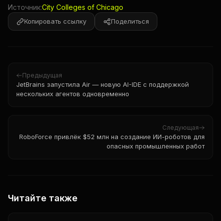
Источник:
City Colleges of Chicago
Копировать ссылку
Поделиться
Предыдущая
JetBrains запустила Air — новую AI-IDE с поддержкой
нескольких агентов одновременно
Следующая
RoboForce привлёк $52 млн на создание ИИ-роботов для
опасных промышленных работ
Читайте также