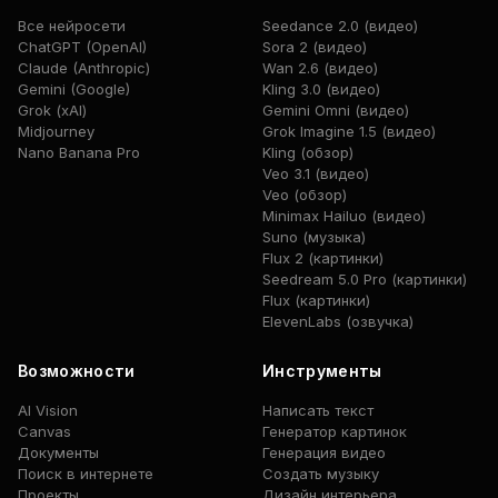
Все нейросети
Seedance 2.0 (видео)
ChatGPT (OpenAI)
Sora 2 (видео)
Claude (Anthropic)
Wan 2.6 (видео)
Gemini (Google)
Kling 3.0 (видео)
Grok (xAI)
Gemini Omni (видео)
Midjourney
Grok Imagine 1.5 (видео)
Nano Banana Pro
Kling (обзор)
Veo 3.1 (видео)
Veo (обзор)
Minimax Hailuo (видео)
Suno (музыка)
Flux 2 (картинки)
Seedream 5.0 Pro (картинки)
Flux (картинки)
ElevenLabs (озвучка)
Возможности
Инструменты
AI Vision
Написать текст
Canvas
Генератор картинок
Документы
Генерация видео
Поиск в интернете
Создать музыку
Проекты
Дизайн интерьера