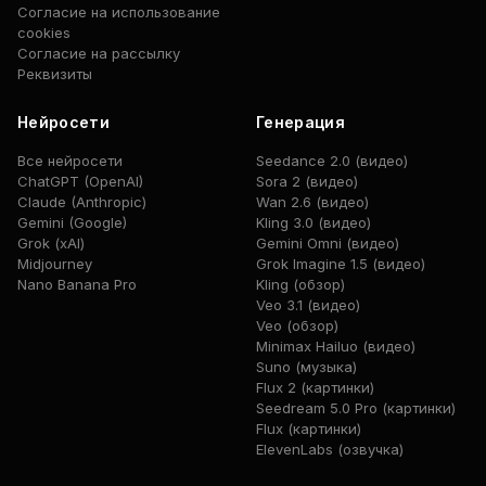
Согласие на использование
cookies
Согласие на рассылку
Реквизиты
Нейросети
Генерация
Все нейросети
Seedance 2.0 (видео)
ChatGPT (OpenAI)
Sora 2 (видео)
Claude (Anthropic)
Wan 2.6 (видео)
Gemini (Google)
Kling 3.0 (видео)
Grok (xAI)
Gemini Omni (видео)
Midjourney
Grok Imagine 1.5 (видео)
Nano Banana Pro
Kling (обзор)
Veo 3.1 (видео)
Veo (обзор)
Minimax Hailuo (видео)
Suno (музыка)
Flux 2 (картинки)
Seedream 5.0 Pro (картинки)
Flux (картинки)
ElevenLabs (озвучка)