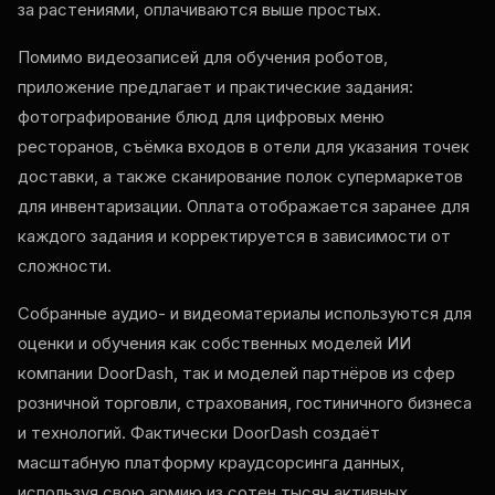
за растениями, оплачиваются выше простых.
Помимо видеозаписей для обучения роботов,
приложение предлагает и практические задания:
фотографирование блюд для цифровых меню
ресторанов, съёмка входов в отели для указания точек
доставки, а также сканирование полок супермаркетов
для инвентаризации. Оплата отображается заранее для
каждого задания и корректируется в зависимости от
сложности.
Собранные аудио- и видеоматериалы используются для
оценки и обучения как собственных моделей ИИ
компании DoorDash, так и моделей партнёров из сфер
розничной торговли, страхования, гостиничного бизнеса
и технологий. Фактически DoorDash создаёт
масштабную платформу краудсорсинга данных,
используя свою армию из сотен тысяч активных