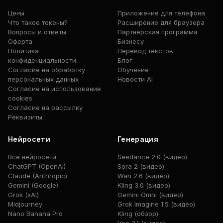
Цены
Приложение для телефона
Что такое токены?
Расширение для браузера
Вопросы и ответы
Партнерская программа
Оферта
Бизнесу
Политика
Перевод текстов
конфиденциальности
Блог
Согласие на обработку
Обучение
персональных данных
Новости AI
Согласие на использование
cookies
Согласие на рассылку
Реквизиты
Нейросети
Генерация
Все нейросети
Seedance 2.0 (видео)
ChatGPT (OpenAI)
Sora 2 (видео)
Claude (Anthropic)
Wan 2.6 (видео)
Gemini (Google)
Kling 3.0 (видео)
Grok (xAI)
Gemini Omni (видео)
Midjourney
Grok Imagine 1.5 (видео)
Nano Banana Pro
Kling (обзор)