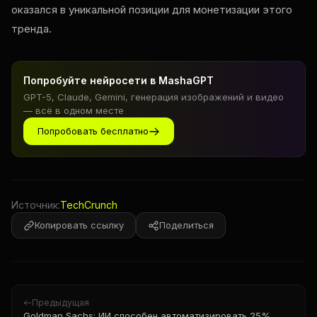
оказался в уникальной позиции для монетизации этого
тренда.
Попробуйте нейросети в MashaGPT
GPT-5, Claude, Gemini, генерация изображений и видео
— всё в одном месте
Попробовать бесплатно
Источник:
TechCrunch
Копировать ссылку
Поделиться
Предыдущая
Goldman Sachs: ИИ способен автоматизировать 25%