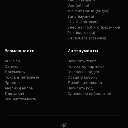
Veo 3.1 (видео)
Veo (обзор)
Minimax Hailuo (видео)
Suno (музыка)
Flux 2 (картинки)
Seedream 5.0 Pro (картинки)
Flux (картинки)
ElevenLabs (озвучка)
Возможности
Инструменты
AI Vision
Написать текст
Canvas
Генератор картинок
Документы
Генерация видео
Поиск в интернете
Создать музыку
Проекты
Дизайн интерьера
Анализ файлов
Написать код
Для задач
Сравнение нейросетей
Все инструменты