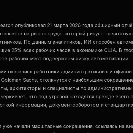
earch опубликовал 21 марта 2026 года обширный отчё
нтеллекта на рынок труда, который рисует тревожную
отничков. По данным аналитиков, ИИ способен автом
ющие 25% всех рабочих часов в экономике США. В гл
нов рабочих мест подвержены риску автоматизации.
ми оказались работники административных и офисны
 Goldman Sachs, столкнутся с наибольшим сокращение
ты, архитекторы и специалисты по административным
чёркивает, что под угрозой находятся прежде всего 
боткой информации, документооборотом и стандарти
 уже начали масштабные сокращения, ссылаясь на вн