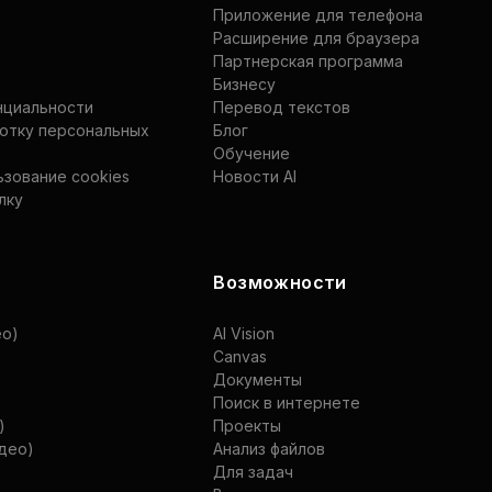
Приложение для телефона
Расширение для браузера
Партнерская программа
Бизнесу
нциальности
Перевод текстов
ботку персональных
Блог
Обучение
ьзование cookies
Новости AI
лку
Возможности
ео)
AI Vision
Canvas
Документы
Поиск в интернете
)
Проекты
идео)
Анализ файлов
Для задач