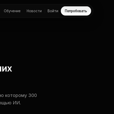
Обучение
Новости
Войти
Попробовать
чих
но которому 300
мощью ИИ.