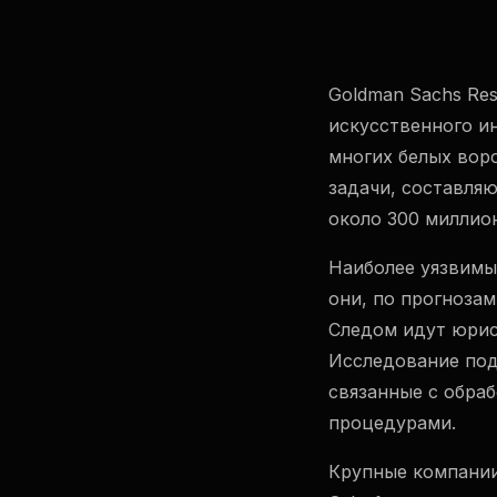
Goldman Sachs Res
искусственного и
многих белых вор
задачи, составля
около 300 миллио
Наиболее уязвимы
они, по прогнозам
Следом идут юрис
Исследование под
связанные с обра
процедурами.
Крупные компании