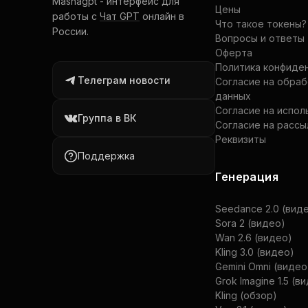
Mashagpt
-
интерфейс для
Цены
работы с
Чат GPT
онлайн в
Что такое токены?
России.
Вопросы и ответы
Оферта
Политика конфиде
Телеграм новости
Согласие на обра
данных
Согласие на испол
Группа в ВК
Согласие на рассы
Реквизиты
Поддержка
Генерация
Seedance 2.0 (вид
Sora 2 (видео)
Wan 2.6 (видео)
Kling 3.0 (видео)
Gemini Omni (видео
Grok Imagine 1.5 (в
Kling (обзор)