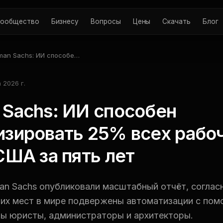
ообщество
Бизнесу
Вопросы
Цены
Скачать
Блог
man Sachs: ИИ способен
матизировать 25% всех
чих часов в США за пять
 2026 г.
 Sachs: ИИ способен
изировать 25% всех рабо
США за пять лет
an Sachs опубликовали масштабный отчёт, соглас
их мест в мире подвержены автоматизации с по
ы юристы, администраторы и архитекторы.