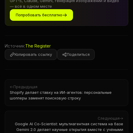
GPT-5, Claude, Gemini, генерация изображений и видео
— всё в одном месте
Попробовать бесплатно
Источник:
The Register
Копировать ссылку
Поделиться
Предыдущая
Shopify делает ставку на ИИ-агентов: персональные
шопперы заменят поисковую строку
Следующая
Google AI Co-Scientist: мультиагентная система на базе
Gemini 2.0 делает научные открытия вместе с учёными