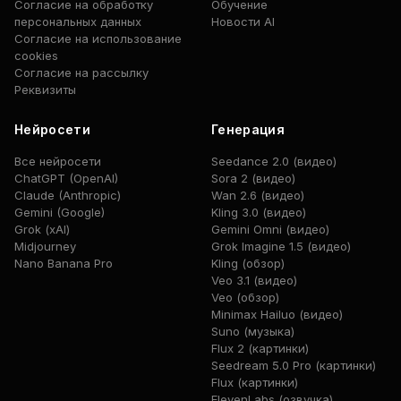
Согласие на обработку
Обучение
персональных данных
Новости AI
Согласие на использование
cookies
Согласие на рассылку
Реквизиты
Нейросети
Генерация
Все нейросети
Seedance 2.0 (видео)
ChatGPT (OpenAI)
Sora 2 (видео)
Claude (Anthropic)
Wan 2.6 (видео)
Gemini (Google)
Kling 3.0 (видео)
Grok (xAI)
Gemini Omni (видео)
Midjourney
Grok Imagine 1.5 (видео)
Nano Banana Pro
Kling (обзор)
Veo 3.1 (видео)
Veo (обзор)
Minimax Hailuo (видео)
Suno (музыка)
Flux 2 (картинки)
Seedream 5.0 Pro (картинки)
Flux (картинки)
ElevenLabs (озвучка)