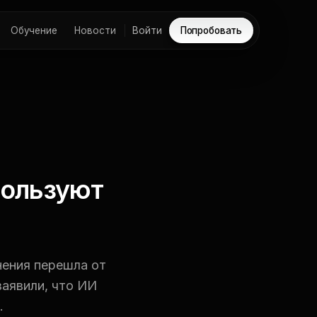
Обучение
Новости
Войти
Попробовать
пользуют
нения перешла от
аявили, что ИИ
.