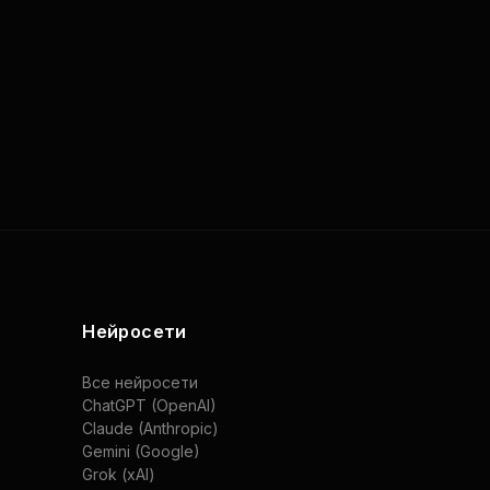
Нейросети
Все нейросети
ChatGPT (OpenAI)
Claude (Anthropic)
Gemini (Google)
Grok (xAI)