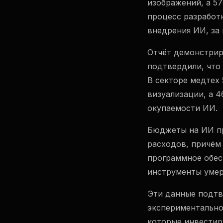
изображений, а 5
процесс разработ
внедрения ИИ, за
Отчёт демонстрир
подтвердили, что
В секторе медтех
визуализации, а 
окупаемости ИИ.
Бюджеты на ИИ пр
расходов, причём
программное обес
инструменты умер
Эти данные подтв
экспериментально
которые инвестир