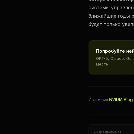
системы управлен
ближайшие годы 
будет только увел
Попробуйте не
GPT-5, Claude, Ge
месте
Источник:
NVIDIA Blog
Предыдущая