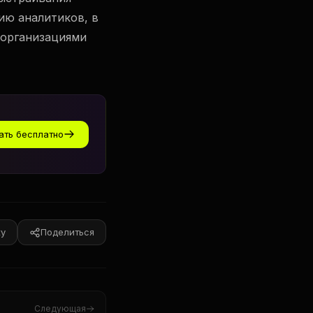
ию аналитиков, в
 организациями
ать бесплатно
ку
Поделиться
Следующая