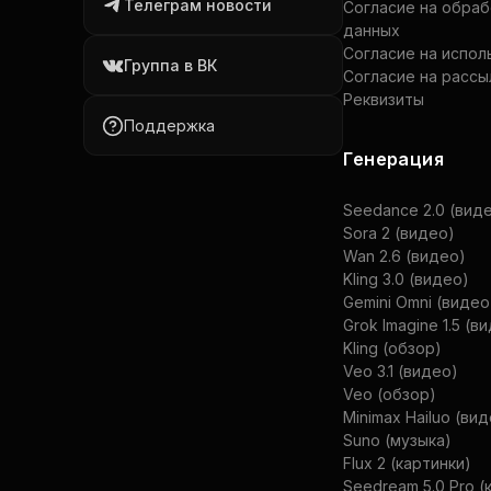
Телеграм новости
Согласие на обра
данных
Согласие на испол
Группа в ВК
Согласие на рассы
Реквизиты
Поддержка
Генерация
Seedance 2.0 (вид
Sora 2 (видео)
Wan 2.6 (видео)
Kling 3.0 (видео)
Gemini Omni (видео
Grok Imagine 1.5 (в
Kling (обзор)
Veo 3.1 (видео)
Veo (обзор)
Minimax Hailuo (ви
Suno (музыка)
Flux 2 (картинки)
Seedream 5.0 Pro (