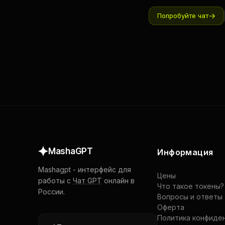
Попробуйте чат
MashaGPT
Информация
Mashagpt
-
интерфейс для
Цены
работы с
Чат GPT
онлайн в
Что такое токены?
России.
Вопросы и ответы
Оферта
Политика конфиде