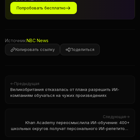
Попробовать бесплатно
Источник:
NBC News
Копировать ссылку
Поделиться
Предыдущая
Великобритания отказалась от плана разрешить ИИ-
компаниям обучаться на чужих произведениях
Следующая
Khan Academy переосмыслила ИИ-обучение: 400+
школьных округов получат персонального ИИ-репетитора
к осени 2026