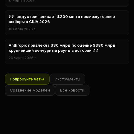
17 марта 2026 г.
ИИ-индустрия вливает $200 млн в промежуточные
Бизнес
выборы в США 2026
16 марта 2026 г.
Anthropic привлекла $30 млрд по оценке $380 млрд:
бизнес
крупнейший венчурный раунд в истории ИИ
23 марта 2026 г.
Попробуйте чат
Инструменты
Сравнение моделей
Все новости