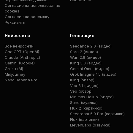
Согласие на использование
cookies
Согласие на рассылку
Реквизиты
Нейросети
Генерация
Все нейросети
Seedance 2.0 (видео)
ChatGPT (OpenAI)
Sora 2 (видео)
Claude (Anthropic)
Wan 2.6 (видео)
Gemini (Google)
Kling 3.0 (видео)
Grok (xAI)
Gemini Omni (видео)
Midjourney
Grok Imagine 1.5 (видео)
Nano Banana Pro
Kling (обзор)
Veo 3.1 (видео)
Veo (обзор)
Minimax Hailuo (видео)
Suno (музыка)
Flux 2 (картинки)
Seedream 5.0 Pro (картинки)
Flux (картинки)
ElevenLabs (озвучка)