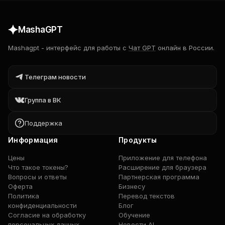
MashaGPT
Mashagpt
-
интерфейс для работы с
Чат GPT
онлайн в России.
Телеграм новости
Группа в ВК
Поддержка
Информация
Продукты
Цены
Приложение для телефона
Что такое токены?
Расширение для браузера
Вопросы и ответы
Партнерская программа
Оферта
Бизнесу
Политика
Перевод текстов
конфиденциальности
Блог
Согласие на обработку
Обучение
персональных данных
Новости AI