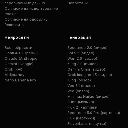
персональных данных
Новости AI
Согласие на использование
cookies
Согласие на рассылку
Реквизиты
Нейросети
Генерация
Все нейросети
Seedance 2.0 (видео)
ChatGPT (OpenAI)
Sora 2 (видео)
Claude (Anthropic)
Wan 2.6 (видео)
Gemini (Google)
Kling 3.0 (видео)
Grok (xAI)
Gemini Omni (видео)
Midjourney
Grok Imagine 1.5 (видео)
Nano Banana Pro
Kling (обзор)
Veo 3.1 (видео)
Veo (обзор)
Minimax Hailuo (видео)
Suno (музыка)
Flux 2 (картинки)
Seedream 5.0 Pro (картинки)
Flux (картинки)
ElevenLabs (озвучка)