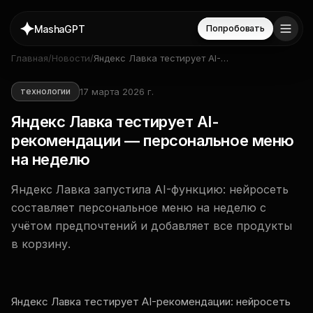
MashaGPT
Попробовать
Главная
/
Новости
/
Яндекс Лавка тестирует AI-
рекомендации —
персональное меню на
17 марта 2026 г.
технологии
неделю
Яндекс Лавка тестирует AI-
рекомендации — персональное меню
на неделю
Яндекс Лавка запустила AI-функцию: нейросеть
составляет персональное меню на неделю с
учётом предпочтений и добавляет все продукты
в корзину.
Яндекс Лавка тестирует AI-рекомендации: нейросеть