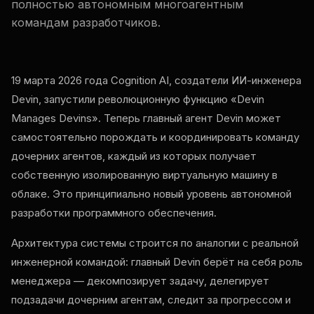
полностью автономным многоагентным
командам разработчиков.
19 марта 2026 года Cognition AI, создатели ИИ-инженера
Devin, запустили революционную функцию «Devin
Manages Devins». Теперь главный агент Devin может
самостоятельно порождать и координировать команду
дочерних агентов, каждый из которых получает
собственную изолированную виртуальную машину в
облаке. Это принципиально новый уровень автономной
разработки программного обеспечения.
Архитектура системы строится по аналогии с реальной
инженерной командой: главный Devin берёт на себя роль
менеджера — декомпозирует задачу, делегирует
подзадачи дочерним агентам, следит за прогрессом и