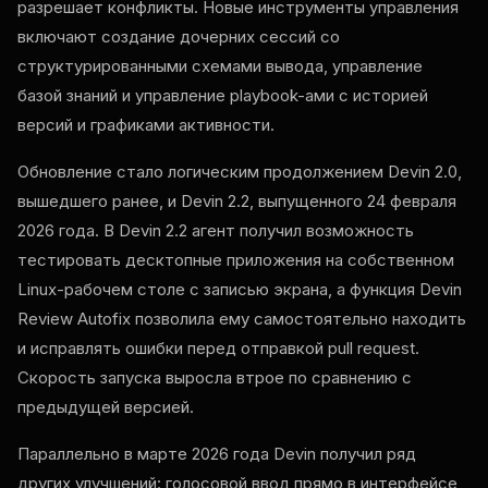
разрешает конфликты. Новые инструменты управления
включают создание дочерних сессий со
структурированными схемами вывода, управление
базой знаний и управление playbook-ами с историей
версий и графиками активности.
Обновление стало логическим продолжением Devin 2.0,
вышедшего ранее, и Devin 2.2, выпущенного 24 февраля
2026 года. В Devin 2.2 агент получил возможность
тестировать десктопные приложения на собственном
Linux-рабочем столе с записью экрана, а функция Devin
Review Autofix позволила ему самостоятельно находить
и исправлять ошибки перед отправкой pull request.
Скорость запуска выросла втрое по сравнению с
предыдущей версией.
Параллельно в марте 2026 года Devin получил ряд
других улучшений: голосовой ввод прямо в интерфейсе