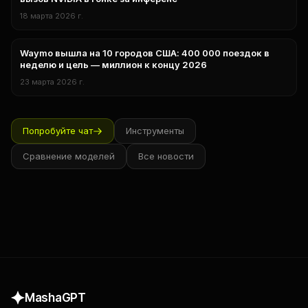
18 марта 2026 г.
Waymo вышла на 10 городов США: 400 000 поездок в
технологии
неделю и цель — миллион к концу 2026
23 марта 2026 г.
Попробуйте чат
Инструменты
Сравнение моделей
Все новости
MashaGPT