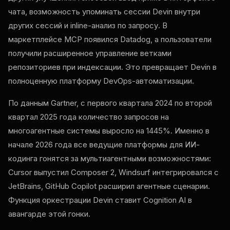
чата, возможность упоминать сессии Devin внутри
других сессий и inline-анализ по запросу. В
маркетплейсе MCP появился Datadog, а пользователи
получили расширенное управление ветками
репозиториев при индексации. Это превращает Devin в
полноценную платформу DevOps-автоматизации.
По данным Gartner, с первого квартала 2024 по второй
квартал 2025 года количество запросов на
многоагентные системы выросло на 1445%. Именно в
начале 2026 года все ведущие платформы для ИИ-
кодинга гонятся за мультиагентными возможностями:
Cursor выпустил Composer 2, Windsurf интегрировался с
JetBrains, GitHub Copilot расширил агентные сценарии.
Функция оркестрации Devin ставит Cognition AI в
авангарде этой гонки.