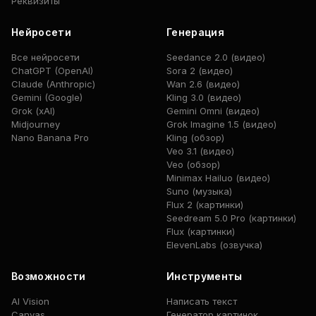
Реквизиты
Нейросети
Генерация
Все нейросети
Seedance 2.0 (видео)
ChatGPT (OpenAI)
Sora 2 (видео)
Claude (Anthropic)
Wan 2.6 (видео)
Gemini (Google)
Kling 3.0 (видео)
Grok (xAI)
Gemini Omni (видео)
Midjourney
Grok Imagine 1.5 (видео)
Nano Banana Pro
Kling (обзор)
Veo 3.1 (видео)
Veo (обзор)
Minimax Hailuo (видео)
Suno (музыка)
Flux 2 (картинки)
Seedream 5.0 Pro (картинки)
Flux (картинки)
ElevenLabs (озвучка)
Возможности
Инструменты
AI Vision
Написать текст
Canvas
Генератор картинок