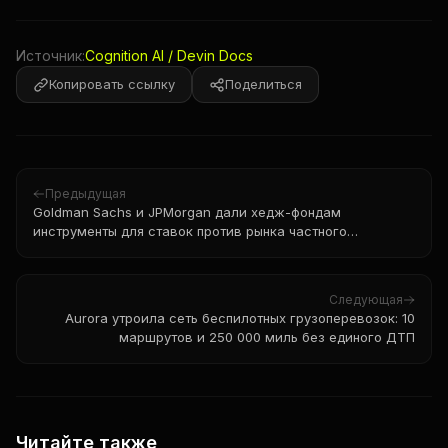
Источник:
Cognition AI / Devin Docs
Копировать ссылку
Поделиться
Предыдущая
Goldman Sachs и JPMorgan дали хедж-фондам
инструменты для ставок против рынка частного
кредитования на $1,8 трлн
Следующая
Aurora утроила сеть беспилотных грузоперевозок: 10
маршрутов и 250 000 миль без единого ДТП
Читайте также