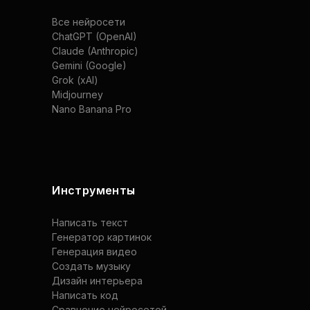
Все нейросети
ChatGPT (OpenAI)
Claude (Anthropic)
Gemini (Google)
Grok (xAI)
Midjourney
Nano Banana Pro
Инструменты
Написать текст
Генератор картинок
Генерация видео
Создать музыку
Дизайн интерьера
Написать код
Сравнение нейросетей