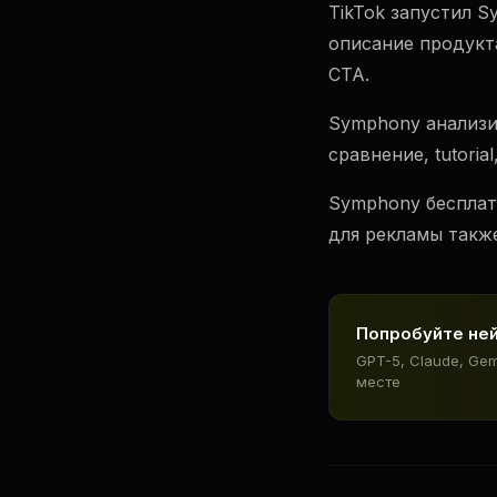
TikTok запустил 
описание продукт
CTA.
Symphony анализир
сравнение, tutoria
Symphony бесплат
для рекламы такж
Попробуйте не
GPT-5, Claude, Ge
месте