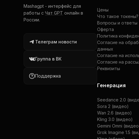
Mashagpt
-
интерфейс для
Цены
работы с
Чат GPT
онлайн в
Что такое токены?
России.
Вопросы и ответы
Оферта
Политика конфиде
Телеграм новости
Согласие на обра
данных
Согласие на испол
Группа в ВК
Согласие на рассы
Реквизиты
Поддержка
Генерация
Seedance 2.0 (вид
Sora 2 (видео)
Wan 2.6 (видео)
Kling 3.0 (видео)
Gemini Omni (видео
Grok Imagine 1.5 (в
Kling (обзор)