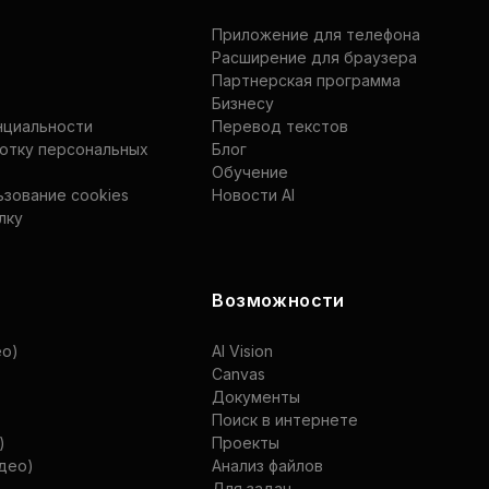
Приложение для телефона
Расширение для браузера
Партнерская программа
Бизнесу
нциальности
Перевод текстов
ботку персональных
Блог
Обучение
ьзование cookies
Новости AI
лку
Возможности
ео)
AI Vision
Canvas
Документы
Поиск в интернете
)
Проекты
идео)
Анализ файлов
Для задач