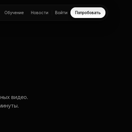
Обучение
Новости
Войти
Попробовать
ных видео.
минуты.