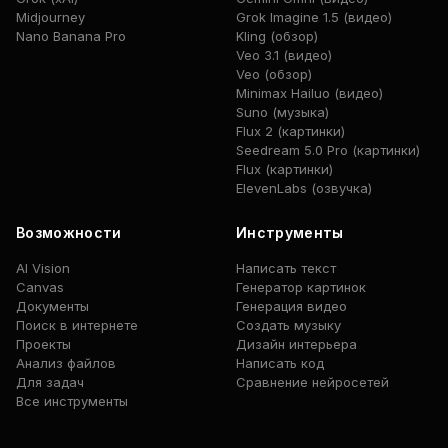
Midjourney
Grok Imagine 1.5 (видео)
Nano Banana Pro
Kling (обзор)
Veo 3.1 (видео)
Veo (обзор)
Minimax Hailuo (видео)
Suno (музыка)
Flux 2 (картинки)
Seedream 5.0 Pro (картинки)
Flux (картинки)
ElevenLabs (озвучка)
Возможности
Инструменты
AI Vision
Написать текст
Canvas
Генератор картинок
Документы
Генерация видео
Поиск в интернете
Создать музыку
Проекты
Дизайн интерьера
Анализ файлов
Написать код
Для задач
Сравнение нейросетей
Все инструменты