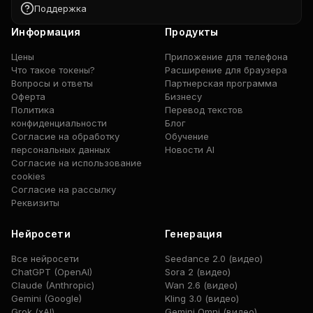
Поддержка
Информация
Продукты
Цены
Приложение для телефона
Что такое токены?
Расширение для браузера
Вопросы и ответы
Партнерская программа
Оферта
Бизнесу
Политика
Перевод текстов
конфиденциальности
Блог
Согласие на обработку
Обучение
персональных данных
Новости AI
Согласие на использование
cookies
Согласие на рассылку
Реквизиты
Нейросети
Генерация
Все нейросети
Seedance 2.0 (видео)
ChatGPT (OpenAI)
Sora 2 (видео)
Claude (Anthropic)
Wan 2.6 (видео)
Gemini (Google)
Kling 3.0 (видео)
Grok (xAI)
Gemini Omni (видео)