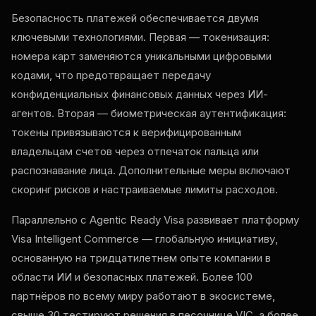
Безопасность платежей обеспечивается двумя
ключевыми технологиями. Первая — токенизация:
номера карт заменяются уникальными цифровыми
кодами, что предотвращает передачу
конфиденциальных финансовых данных через ИИ-
агентов. Вторая — биометрическая аутентификация:
токены привязываются к верифицированным
владельцам счетов через отпечаток пальца или
распознавание лица. Дополнительные меры включают
скоринг рисков и настраиваемые лимиты расходов.
Параллельно с Agentic Ready Visa развивает платформу
Visa Intelligent Commerce — глобальную инициативу,
основанную на тридцатилетнем опыте компании в
области ИИ и безопасных платежей. Более 100
партнёров по всему миру работают в экосистеме,
свыше 30 тестируют решения в песочнице VIC, а более